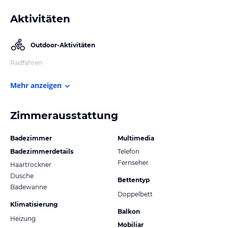
Aktivitäten
Outdoor-Aktivitäten
Radfahren
Mehr anzeigen
Zimmerausstattung
Badezimmer
Multimedia
Badezimmerdetails
Telefon
Fernseher
Haartrockner
Dusche
Bettentyp
Badewanne
Doppelbett
Klimatisierung
Balkon
Heizung
Mobiliar