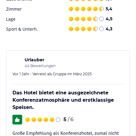
Zimmer
5,4
Lage
4,5
Sport & Unterh.
4,3
Urlauber
44
Bewertungen
Vor 1 Jahr • Verreist als Gruppe im März 2025
Das Hotel bietet eine ausgezeichnete
Konferenzatmosphäre und erstklassige
Speisen.
5
/ 6
Große Empfehlung als Konferenzhotel, zumal nicht