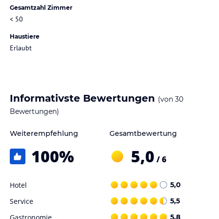
Gesamtzahl Zimmer
< 50
Haustiere
Erlaubt
Informativste Bewertungen
(von
30
Bewertungen)
Weiterempfehlung
Gesamtbewertung
100
%
5,0
/ 6
Hotel
5,0
Service
5,5
Gastronomie
5,8