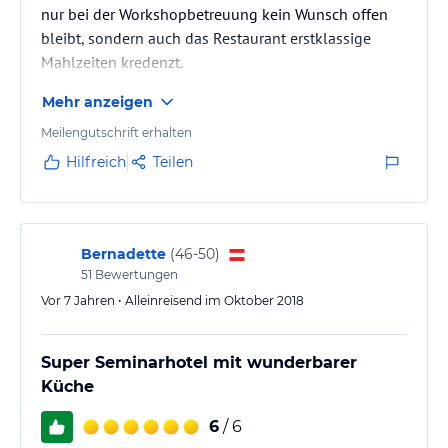
nur bei der Workshopbetreuung kein Wunsch offen
bleibt, sondern auch das Restaurant erstklassige
Mahlzeiten kredenzt.
Mehr anzeigen
Meilengutschrift erhalten
Hilfreich
Teilen
Bernadette
(
46-50
)
51
Bewertungen
Vor 7 Jahren • Alleinreisend im Oktober 2018
Super Seminarhotel mit wunderbarer
Küche
6
/ 6