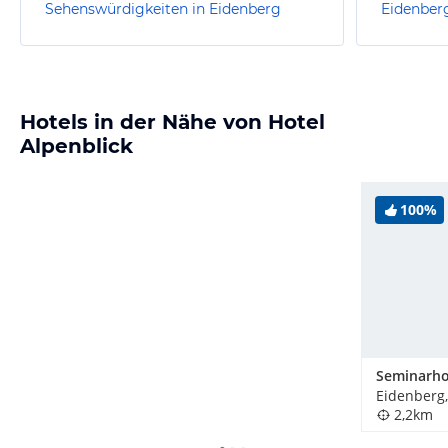
Sehenswürdigkeiten in Eidenberg
Eidenber
Hotels in der Nähe von Hotel
Alpenblick
100%
Eidenberg,
2,2km