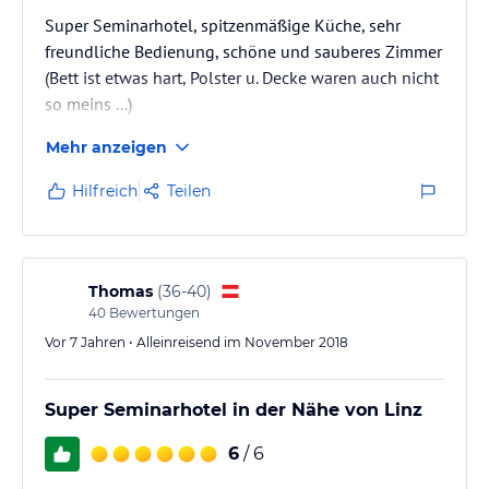
Super Seminarhotel, spitzenmäßige Küche, sehr
freundliche Bedienung, schöne und sauberes Zimmer
(Bett ist etwas hart, Polster u. Decke waren auch nicht
so meins ...)
Mehr anzeigen
Hilfreich
Teilen
Thomas
(
36-40
)
40
Bewertungen
Vor 7 Jahren • Alleinreisend im November 2018
Super Seminarhotel in der Nähe von Linz
6
/ 6