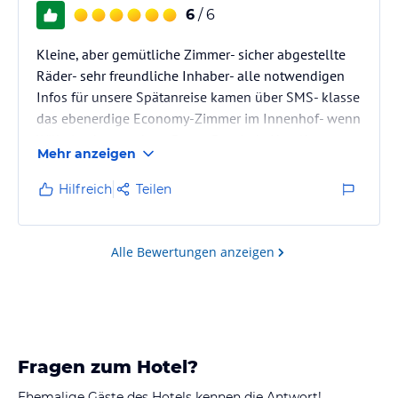
6
/ 6
Kleine, aber gemütliche Zimmer- sicher abgestellte
Räder- sehr freundliche Inhaber- alle notwendigen
Infos für unsere Spätanreise kamen über SMS- klasse
das ebenerdige Economy-Zimmer im Innenhof- wenn
Wilhelmshaven, dann Beans Parc Jade Hotel!
Mehr anzeigen
Hilfreich
Teilen
Alle Bewertungen anzeigen
Fragen zum Hotel?
Ehemalige Gäste des Hotels kennen die Antwort!