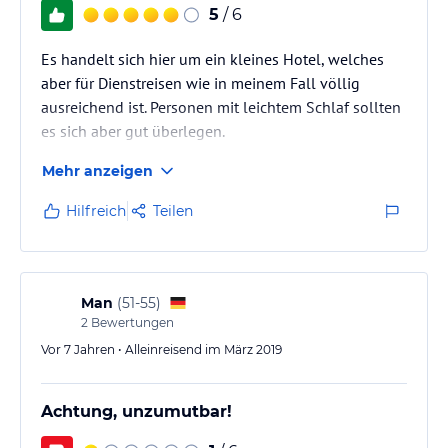
5
/ 6
Es handelt sich hier um ein kleines Hotel, welches
aber für Dienstreisen wie in meinem Fall völlig
ausreichend ist. Personen mit leichtem Schlaf sollten
es sich aber gut überlegen.
Mehr anzeigen
Hilfreich
Teilen
Man
(
51-55
)
2
Bewertungen
Vor 7 Jahren • Alleinreisend im März 2019
Achtung, unzumutbar!