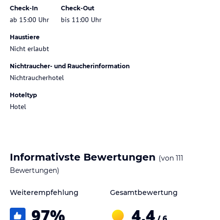
Check-In
Check-Out
ab 15:00 Uhr
bis 11:00 Uhr
Haustiere
Nicht erlaubt
Nichtraucher- und Raucherinformation
Nichtraucherhotel
Hoteltyp
Hotel
Informativste Bewertungen
(von
111
Bewertungen)
Weiterempfehlung
Gesamtbewertung
97
%
4,4
/ 6