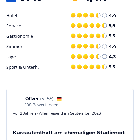
Hotel
4,4
Service
5,5
Gastronomie
5,5
Zimmer
4,4
Lage
4,3
Sport & Unterh.
5,5
Oliver
(
51-55
)
108
Bewertungen
Vor 2 Jahren • Alleinreisend im September 2023
Kurzaufenthalt am ehemaligen Studienort