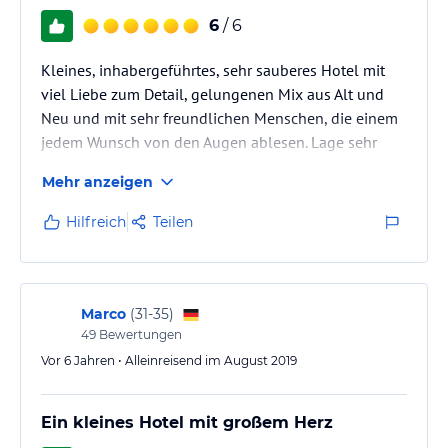
6
/ 6
Kleines, inhabergeführtes, sehr sauberes Hotel mit
viel Liebe zum Detail, gelungenen Mix aus Alt und
Neu und mit sehr freundlichen Menschen, die einem
jedem Wunsch von den Augen ablesen. Lage sehr
zentral, aber trotzdem recht ruhig.
Mehr anzeigen
Hilfreich
Teilen
Marco
(
31-35
)
49
Bewertungen
Vor 6 Jahren • Alleinreisend im August 2019
Ein kleines Hotel mit großem Herz