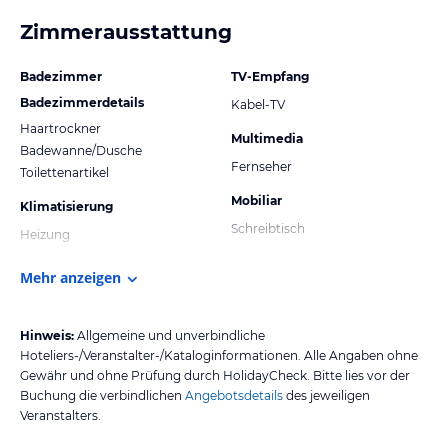
Zimmerausstattung
Badezimmer
TV-Empfang
Badezimmerdetails
Kabel-TV
Haartrockner
Multimedia
Badewanne/Dusche
Fernseher
Toilettenartikel
Mobiliar
Klimatisierung
Schreibtisch
Heizung
Mehr anzeigen
Hinweis:
Allgemeine und unverbindliche
Hoteliers-/Veranstalter-/Kataloginformationen. Alle Angaben ohne
Gewähr und ohne Prüfung durch HolidayCheck. Bitte lies vor der
Buchung die verbindlichen
Angebotsdetails
des jeweiligen
Veranstalters.