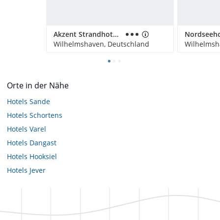
Akzent Strandhotels Seestern, Delphin & Lachs
Wilhelmshaven, Deutschland
Wilhelmsh
Orte in der Nähe
Hotels
Sande
Hotels
Schortens
Hotels
Varel
Hotels
Dangast
Hotels
Hooksiel
Hotels
Jever