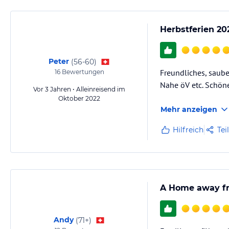
Herbstferien 20
Peter
(
56-60
)
Freundliches, saube
16
Bewertungen
Nahe öV etc. Schön
Vor 3 Jahren • Alleinreisend im
Oktober 2022
Mehr anzeigen
Hilfreich
Tei
A Home away f
Andy
(
71+
)