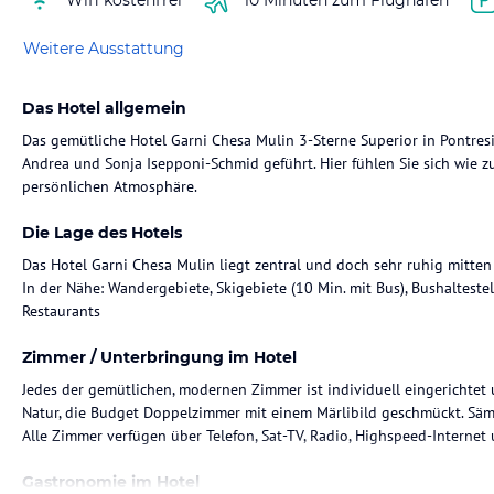
Weitere Ausstattung
Das Hotel allgemein
Das gemütliche Hotel Garni Chesa Mulin 3-Sterne Superior in Pontresi
Andrea und Sonja Isepponi-Schmid geführt. Hier fühlen Sie sich wie
persönlichen Atmosphäre.
Die Lage des Hotels
Das Hotel Garni Chesa Mulin liegt zentral und doch sehr ruhig mitten 
In der Nähe: Wandergebiete, Skigebiete (10 Min. mit Bus), Bushaltestel
Restaurants
Zimmer / Unterbringung im Hotel
Jedes der gemütlichen, modernen Zimmer ist individuell eingerichtet
Natur, die Budget Doppelzimmer mit einem Märlibild geschmückt. Säm
Alle Zimmer verfügen über Telefon, Sat-TV, Radio, Highspeed-Internet 
Gastronomie im Hotel