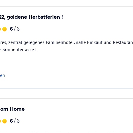
22, goldene Herbstferien !
6
/ 6
res, zentral gelegenes Familienhotel. nähe Einkauf und Restauran
e Sonnenterrasse !
len
rom Home
6
/ 6