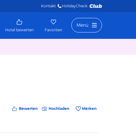
Kontakt
HolidayCheck 
Menü
Hotel bewerten
Favoriten
Bewerten
Hochladen
Merken