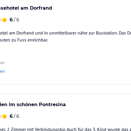
ssehotel am Dorfrand
6
/ 6
otel am Dorfrand und in unmittelbarer nähe zur Busstation. Das 
uten zu Fuss erreichbar.
ten
len
ien im schönen Pontresina
6
/ 6
r, 2 Zimmer mit Verbindungstür. Auch für das 3. Kind wurde das z