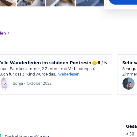
den
Tolle Wanderferien im schönen Pontresina
6
/ 6
Sehr 
Super Familienzimmer, 2 Zimmer mit Verbindungstür.
Sehr gu
Auch für das 3. Kind wurde das…
weiterlesen
Zimmer,
Sonja
•
Oktober 2023
Gesa
< 50
Parkplätze verfügbar