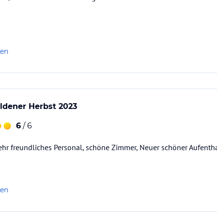
len
ldener Herbst 2023
6
/ 6
ehr freundliches Personal, schöne Zimmer, Neuer schöner Aufenth
len