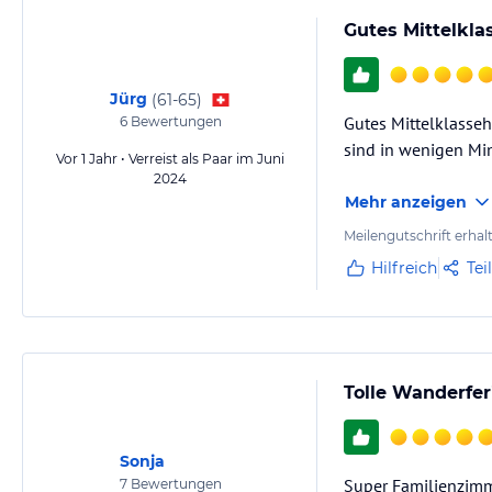
Gutes Mittelkla
Jürg
(
61-65
)
Gutes Mittelklasseh
6
Bewertungen
sind in wenigen Min
Vor 1 Jahr • Verreist als Paar im Juni
2024
Mehr anzeigen
Meilengutschrift erhal
Hilfreich
Tei
Tolle Wanderfer
Sonja
Super Familienzimme
7
Bewertungen