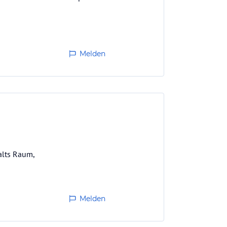
Melden
alts Raum,
Melden