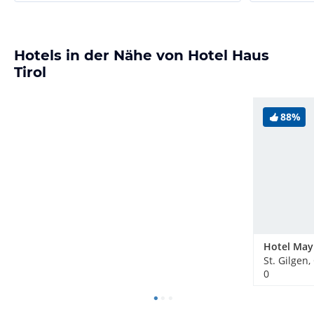
Hotels in der Nähe von Hotel Haus
Tirol
88%
Hotel May
St. Gilgen,
0