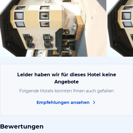
vom Hotelie
Leider haben wir für dieses Hotel keine
Angebote
Folgende Hotels könnten Ihnen auch gefallen
Empfehlungen ansehen
Bewertungen