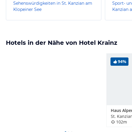
Sehenswürdigkeiten in St. Kanzian am
Sport- un
Klopeiner See
Kanzian 
Hotels in der Nähe von Hotel Krainz
94%
Haus Alpe
102m