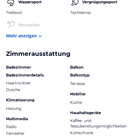
Wassersport
Vergnügungssport
Tretboot
Tischtennis
Tennisplatz
Mehr anzeigen
Zimmerausstattung
Badezimmer
Balkon
Badezimmerdetails
Balkontyp
Haartrockner
Terrasse
Dusche
Mobiliar
Klimatisierung
Küche
Heizung
Haushaltsgeräte
Multimedia
Kaffee- und
Teezubereitungsmöglichkeiten
Radio
Kühlschrank
Fernseher