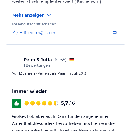
weiter ist sehr empfehlenswert ( Kirchenwirt)
Mehr anzeigen
Meilengutschrift erhalten
Hilfreich
Teilen
Peter & Jutta
(
61-65
)
1
Bewertungen
Vor 12 Jahren • Verreist als Paar im Juli 2013
Immer wieder
5,7
/ 6
Großes Lob aber auch Dank für den angenehmen
Aufenthalt.Besonders hervorheben möchten wir die
überausgroße Freundlichkeit des Personals sowohl