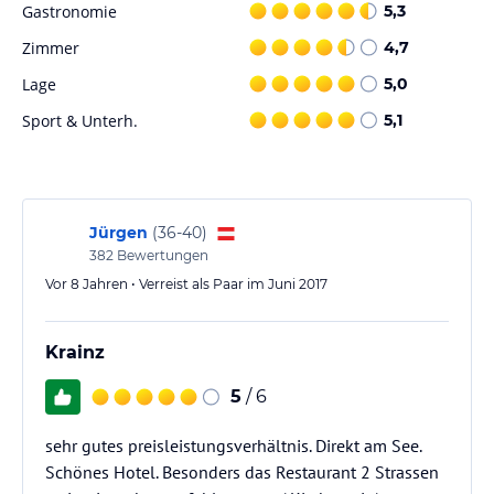
Gastronomie
5,3
Zimmer
4,7
Lage
5,0
Sport & Unterh.
5,1
Jürgen
(
36-40
)
382
Bewertungen
Vor 8 Jahren • Verreist als Paar im Juni 2017
Krainz
5
/ 6
sehr gutes preisleistungsverhältnis. Direkt am See.
Schönes Hotel. Besonders das Restaurant 2 Strassen