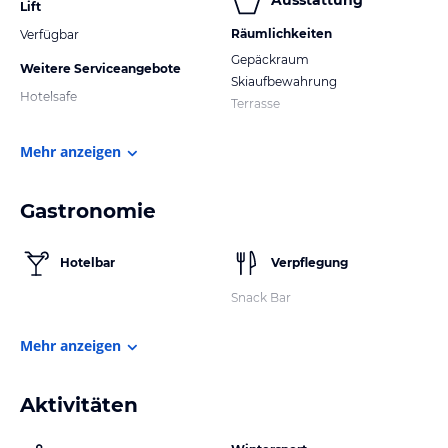
Ausstattung
Lift
Räumlichkeiten
Verfügbar
Gepäckraum
Weitere Serviceangebote
Skiaufbewahrung
Hotelsafe
Terrasse
Mehr anzeigen
Gastronomie
Hotelbar
Verpflegung
Snack Bar
Mehr anzeigen
Aktivitäten