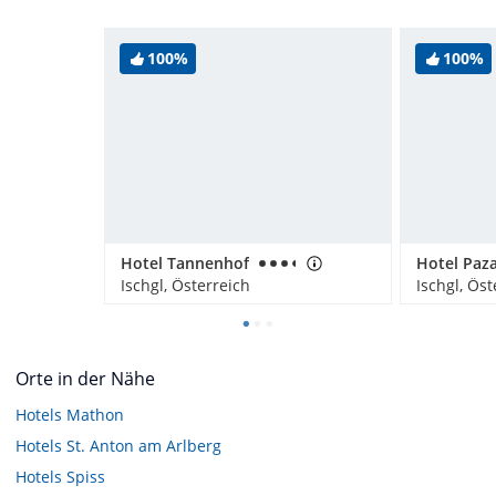
100%
100%
Hotel Tannenhof
Hotel Paza
Ischgl, Österreich
Ischgl, Öst
Orte in der Nähe
Hotels
Mathon
Hotels
St. Anton am Arlberg
Hotels
Spiss