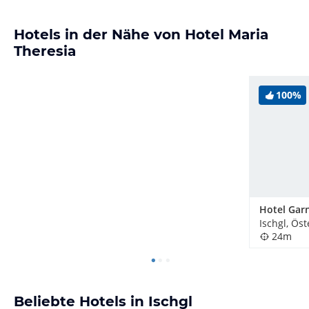
Hotels in der Nähe von Hotel Maria
Theresia
100%
Hotel Garn
Ischgl, Öst
24m
Beliebte Hotels in Ischgl