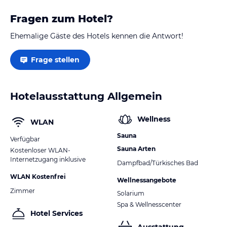
Fragen zum Hotel?
Ehemalige Gäste des Hotels kennen die Antwort!
Frage stellen
Hotelausstattung Allgemein
Wellness
WLAN
Sauna
Verfügbar
Sauna Arten
Kostenloser WLAN-
Internetzugang inklusive
Dampfbad/Türkisches Bad
WLAN Kostenfrei
Wellnessangebote
Zimmer
Solarium
Spa & Wellnesscenter
Hotel Services