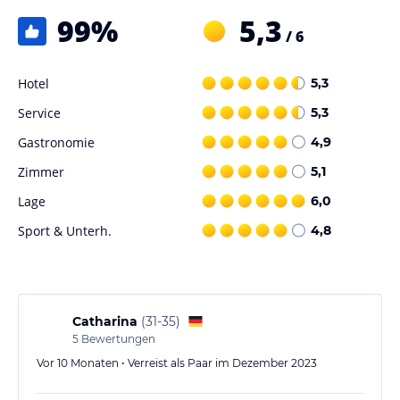
99
%
5,3
/ 6
Hotel
5,3
Service
5,3
Gastronomie
4,9
Zimmer
5,1
Lage
6,0
Sport & Unterh.
4,8
Catharina
(
31-35
)
5
Bewertungen
Vor 10 Monaten • Verreist als Paar im Dezember 2023