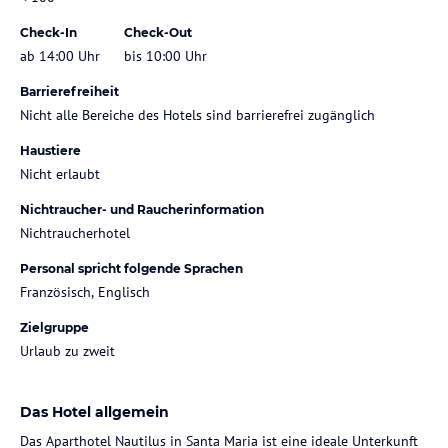
Check-In
Check-Out
ab 14:00 Uhr
bis 10:00 Uhr
Barrierefreiheit
Nicht alle Bereiche des Hotels sind barrierefrei zugänglich
Haustiere
Nicht erlaubt
Nichtraucher- und Raucherinformation
Nichtraucherhotel
Personal spricht folgende Sprachen
Französisch, Englisch
Zielgruppe
Urlaub zu zweit
Das Hotel allgemein
Das Aparthotel Nautilus in Santa Maria ist eine ideale Unterkunft