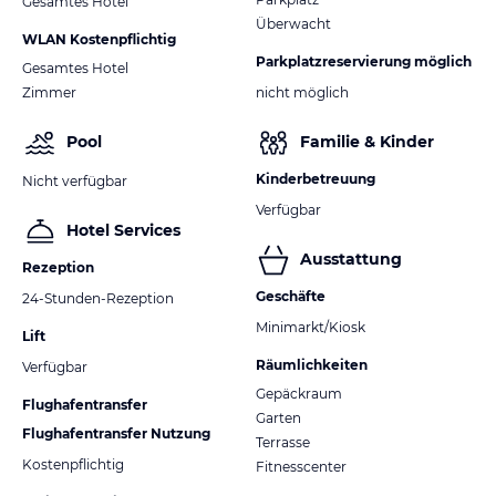
Gesamtes Hotel
Überwacht
WLAN Kostenpflichtig
Parkplatzreservierung möglich
Gesamtes Hotel
Zimmer
nicht möglich
Pool
Familie & Kinder
Kinderbetreuung
Nicht verfügbar
Verfügbar
Hotel Services
Ausstattung
Rezeption
Geschäfte
24-Stunden-Rezeption
Minimarkt/Kiosk
Lift
Räumlichkeiten
Verfügbar
Gepäckraum
Flughafentransfer
Garten
Flughafentransfer Nutzung
Terrasse
Kostenpflichtig
Fitnesscenter