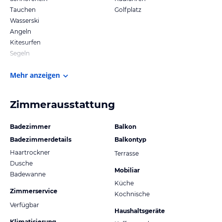
Tauchen
Golfplatz
Wasserski
Angeln
Kitesurfen
Segeln
Mehr anzeigen
Zimmerausstattung
Badezimmer
Balkon
Badezimmerdetails
Balkontyp
Haartrockner
Terrasse
Dusche
Mobiliar
Badewanne
Küche
Zimmerservice
Kochnische
Verfügbar
Haushaltsgeräte
Klimatisierung