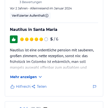
3
Bewertungen
Vor 2 Jahren • Alleinreisend im Januar 2024
Verifizierter Aufenthalt
Nautilus in Santa Maria
5
/ 6
Nautilus ist eine ordentliche pension mit sauberen,
großen zimmern, nette rezeption, sonst nix: das
frühstück im Colombo ist erbärmlich, man soll
mangels auswahl offenbar zum aufzahlen und
zukaufen gezwungen werden
Mehr anzeigen
Hilfreich
Teilen