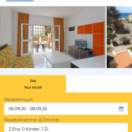
vom Hotelie
Nur Hotel
Reisezeitraum
06.09.26 - 08.09.26
Reiseteilnehmer & Zimmer
2 Erw, 0 Kinder, 1 Zi.