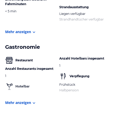
Fahrminuten
Strandausstattung
< 5 min
Liegen verfügbar
Strandhandtücher verfügbar
Mehr anzeigen
Gastronomie
Anzahl Hotelbars insgesamt
Restaurant
1
Anzahl Restaurants insgesamt
1
Verpflegung
Frühstück
Hotelbar
Halbpension
Mehr anzeigen