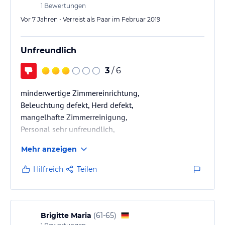
1
Bewertungen
Vor 7 Jahren • Verreist als Paar im Februar 2019
Unfreundlich
3
/ 6
minderwertige Zimmereinrichtung,
Beleuchtung defekt, Herd defekt,
mangelhafte Zimmerreinigung,
Personal sehr unfreundlich,
Mehr anzeigen
Hilfreich
Teilen
Brigitte Maria
(
61-65
)