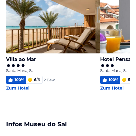
Villa ao Mar
Hotel Pensao 
Santa Maria, Sal
Santa Maria, Sal
100
%
6
/
6
100
%
5,3
/
2 Bew.
Zum Hotel
Zum Hotel
Infos Museu do Sal