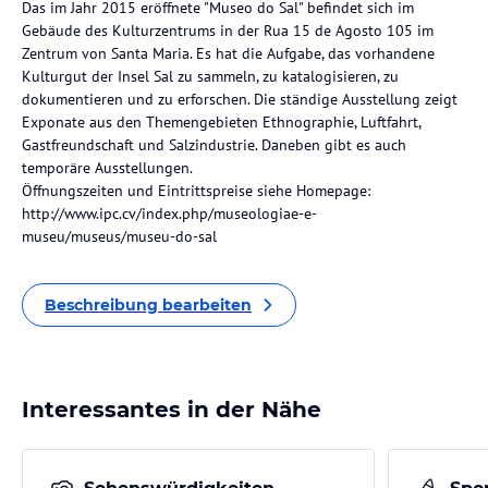
Das im Jahr 2015 eröffnete "Museo do Sal" befindet sich im
Gebäude des Kulturzentrums in der Rua 15 de Agosto 105 im
Zentrum von Santa Maria. Es hat die Aufgabe, das vorhandene
Kulturgut der Insel Sal zu sammeln, zu katalogisieren, zu
dokumentieren und zu erforschen. Die ständige Ausstellung zeigt
Exponate aus den Themengebieten Ethnographie, Luftfahrt,
Gastfreundschaft und Salzindustrie. Daneben gibt es auch
temporäre Ausstellungen.
Öffnungszeiten und Eintrittspreise siehe Homepage:
http://www.ipc.cv/index.php/museologiae-e-
museu/museus/museu-do-sal
Beschreibung bearbeiten
Interessantes in der Nähe