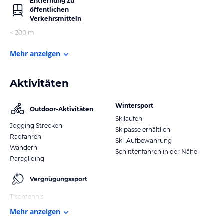
Entfernung zu
öffentlichen
Verkehrsmitteln
< 200 m
Mehr anzeigen
Aktivitäten
Wintersport
Outdoor-Aktivitäten
Skilaufen
Jogging Strecken
Skipässe erhältlich
Radfahren
Ski-Aufbewahrung
Wandern
Schlittenfahren in der Nähe
Paragliding
Vergnügungssport
Tischtennis
Mehr anzeigen