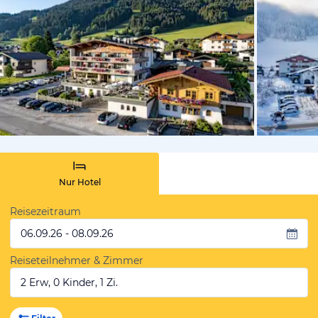
vom Hotelie
Nur Hotel
Reisezeitraum
06.09.26 - 08.09.26
Reiseteilnehmer & Zimmer
2 Erw, 0 Kinder, 1 Zi.