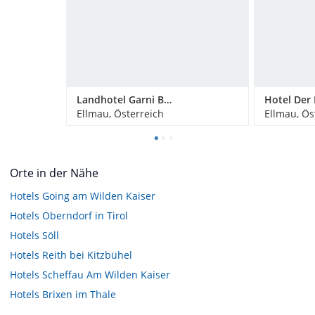
Landhotel Garni Bavaria
Hotel Der 
Ellmau, Österreich
Ellmau, Ös
Orte in der Nähe
Hotels
Going am Wilden Kaiser
Hotels
Oberndorf in Tirol
Hotels
Söll
Hotels
Reith bei Kitzbühel
Hotels
Scheffau Am Wilden Kaiser
Hotels
Brixen im Thale