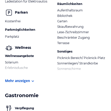
Ladestation für Elektroautos
Räumlichkeiten
Aufenthaltsraum
Parken
Bibliothek
Kostenfrei
Garten
Skiaufbewahrung
Parkmöglichkeiten
Lese-/Schreibzimmer
Parkplatz
Beschränkter Zugang
Terrasse
Wellness
Sonstiges
Wellnessangebote
Picknick Bereich/ Picknick-Platz
Solarium
Sonnenliegen/ Strandkörbe
Erlebnisdusche
Sonnenschirme
Mehr anzeigen
Gastronomie
Verpflegung