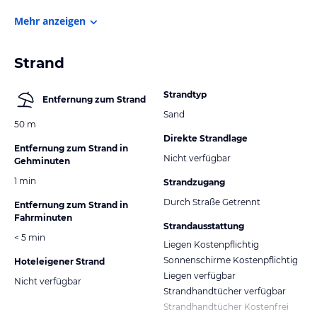
Mehr anzeigen
Strand
Strandtyp
Entfernung zum Strand
Sand
50 m
Direkte Strandlage
Entfernung zum Strand in
Nicht verfügbar
Gehminuten
1 min
Strandzugang
Durch Straße Getrennt
Entfernung zum Strand in
Fahrminuten
Strandausstattung
< 5 min
Liegen Kostenpflichtig
Sonnenschirme Kostenpflichtig
Hoteleigener Strand
Liegen verfügbar
Nicht verfügbar
Strandhandtücher verfügbar
Strandhandtücher Kostenfrei