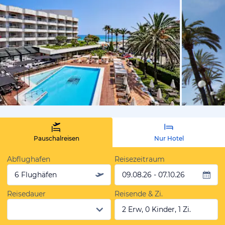
vom Hoteli
Pauschalreisen
Nur Hotel
Abflughafen
Reisezeitraum
6 Flughäfen
09.08.26 - 07.10.26
Reisedauer
Reisende & Zi.
2 Erw, 0 Kinder, 1 Zi.