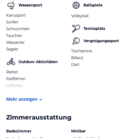
Wassersport
Ballspiele
Kanusport
Volleyball
Surfen
Tennisplatz
Schnorcheln
Tauchen
Vergnügungssport
Wasserski
Segeln
Tischtennis
Billard
Outdoor-Aktivitäten
Dart
Reiten
Radfahren
Golfplatz
Mehr anzeigen
Zimmerausstattung
Badezimmer
Minibar