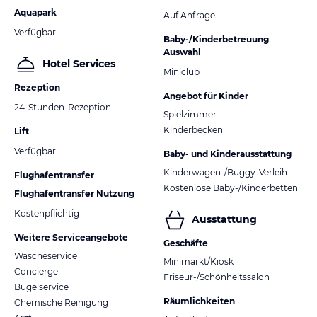
Aquapark
Auf Anfrage
Verfügbar
Baby-/Kinderbetreuung
Auswahl
Hotel Services
Miniclub
Rezeption
Angebot für Kinder
24-Stunden-Rezeption
Spielzimmer
Kinderbecken
Lift
Verfügbar
Baby- und Kinderausstattung
Kinderwagen-/Buggy-Verleih
Flughafentransfer
Kostenlose Baby-/Kinderbetten
Flughafentransfer Nutzung
Kostenpflichtig
Ausstattung
Weitere Serviceangebote
Geschäfte
Wäscheservice
Minimarkt/Kiosk
Concierge
Friseur-/Schönheitssalon
Bügelservice
Räumlichkeiten
Chemische Reinigung