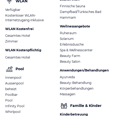
WLAN
Finnische Sauna
Verfügbar
Dampfbad/Türkisches Bad
Kostenloser WLAN-
Hammam
Internetzugang inklusive
Wellnessangebote
WLAN Kostenfrei
Ruheraum
Gesamtes Hotel
Solarium
Zimmer
Erlebnisdusche
WLAN Kostenpflichtig
Spa & Wellnesscenter
Beauty Farm
Gesamtes Hotel
Beauty Salon
Pool
Anwendungen/Behandlungen
Ayurveda
Innenpool
Beauty-Behandlung
Aussenpool
Körperbehandlungen
beheizt
Massagen
Poolbar
Pool
Familie & Kinder
Infinity Pool
Whirlpool
Kinderbetreuung