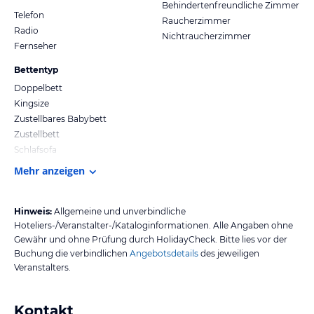
Behindertenfreundliche Zimmer
Telefon
Raucherzimmer
Radio
Nichtraucherzimmer
Fernseher
Bettentyp
Doppelbett
Kingsize
Zustellbares Babybett
Zustellbett
Schlafsofa
Mehr anzeigen
Hinweis:
Allgemeine und unverbindliche
Hoteliers-/Veranstalter-/Kataloginformationen. Alle Angaben ohne
Gewähr und ohne Prüfung durch HolidayCheck. Bitte lies vor der
Buchung die verbindlichen
Angebotsdetails
des jeweiligen
Veranstalters.
Kontakt