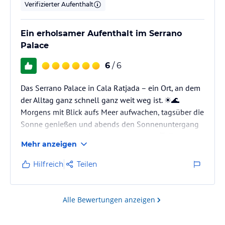
Verifizierter Aufenthalt
Ein erholsamer Aufenthalt im Serrano
Palace
6
/ 6
Das Serrano Palace in Cala Ratjada – ein Ort, an dem
der Alltag ganz schnell ganz weit weg ist. ☀️🌊
Morgens mit Blick aufs Meer aufwachen, tagsüber die
Sonne genießen und abends den Sonnenuntergang
erleben… genau so fühlt sich Urlaub an. 🥂🌅
Mehr anzeigen
Hilfreich
Teilen
Alle Bewertungen anzeigen