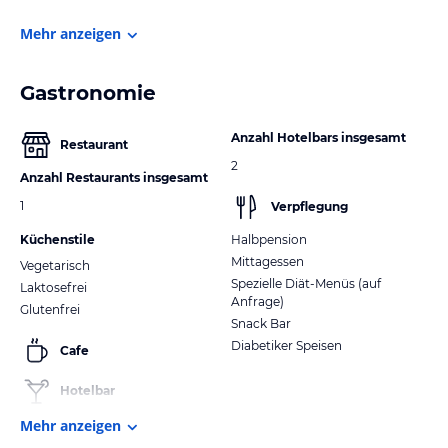
Mehr anzeigen
Gastronomie
Anzahl Hotelbars insgesamt
Restaurant
2
Anzahl Restaurants insgesamt
1
Verpflegung
Küchenstile
Halbpension
Mittagessen
Vegetarisch
Spezielle Diät-Menüs (auf
Laktosefrei
Anfrage)
Glutenfrei
Snack Bar
Diabetiker Speisen
Cafe
Hotelbar
Mehr anzeigen