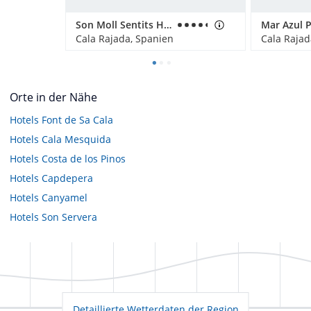
Son Moll Sentits Hotel & Spa
Cala Rajada, Spanien
Cala Rajad
Orte in der Nähe
Hotels
Font de Sa Cala
Hotels
Cala Mesquida
Hotels
Costa de los Pinos
Hotels
Capdepera
Hotels
Canyamel
Hotels
Son Servera
Detaillierte Wetterdaten der Region