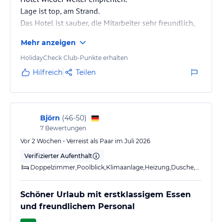
Lage ist top, am Strand.
Das Hotel ist sauber, die Mitarbeiter sehr freundlich,
die Küche immer lecker. Sehr schönes Urlaub!
Mehr anzeigen
HolidayCheck Club-Punkte erhalten
Hilfreich
Teilen
Björn
(
46-50
)
7
Bewertungen
Vor 2 Wochen • Verreist als Paar im Juli 2026
Verifizierter Aufenthalt
Doppelzimmer,Poolblick,Klimaanlage,Heizung,Dusche,Balkon,renoviert
Schöner Urlaub mit erstklassigem Essen
und freundlichem Personal