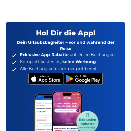
Hol Dir die App!
Dein Urlaubsbegleiter – vor und während der
Reise
Exklusive App-Rabatte
auf Deine Buchungen
Komplett kostenlos,
keine Werbung
Alle Buchungsinfos immer griffbereit