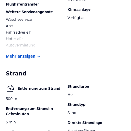
Flughafentransfer
Klimaanlage
Weitere Serviceangebote
Verfügbar
Wäscheservice
Arzt
Fahrradverleih
Hotelsafe
Autovermietung
Mehr anzeigen
Strand
Strandfarbe
Entfernung zum Strand
Hell
500 m
Strandtyp
Entfernung zum Strand in
Sand
Gehminuten
5 min
Direkte Strandlage
Nicht verfügbar