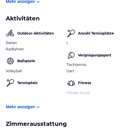
Mehr anzeigen
Aktivitäten
Outdoor-Aktivitäten
Anzahl Tennisplätze
Reiten
1
Radfahren
Vergnügungssport
Ballspiele
Tischtennis
Volleyball
Dart
Tennisplatz
Fitness
Fitness Kurse
Mehr anzeigen
Zimmerausstattung