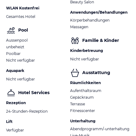
Beauty Salon
WLAN Kostenfrei
Anwendungen/Behandlungen
Gesamtes Hotel
Körperbehandlungen
Massagen
Pool
Familie & Kinder
Aussenpool
unbeheizt
Kinderbetreuung
Poolbar
Nicht verfügbar
Nicht verfügbar
Aquapark
Ausstattung
Nicht verfügbar
Räumlichkeiten
Aufenthaltsraum
Hotel Services
Gepäckraum
Rezeption
Terrasse
Fitnesscenter
24-Stunden-Rezeption
Unterhaltung
Lift
Abendprogramm/-unterhaltung
Verfügbar
Live-Musik