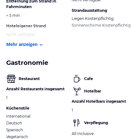
Entfernung zum Strand in
Fahrminuten
Strandausstattung
< 5 min
Liegen Kostenpflichtig
Sonnenschirme Kostenpflichtig
Hoteleigener Strand
Nicht verfügbar
Mehr anzeigen
Gastronomie
Restaurant
Cafe
Anzahl Restaurants insgesamt
Hotelbar
1
Anzahl Hotelbars insgesamt
Küchenstile
1
International
Verpflegung
Deutsch
Spanisch
All Inclusive
Vegetarisch