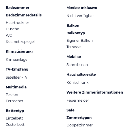
Badezimmer
Minibar inklusive
Badezimmerdetails
Nicht verfügbar
Haartrockner
Balkon
Dusche
Balkontyp
WC
Eigener Balkon
Kosmetikspiegel
Terrasse
Klimatisierung
Mobiliar
Klimaanlage
Schreibtisch
TV-Empfang
Haushaltsgeräte
Satelliten-TV
Kühlschrank
Multimedia
Weitere Zimmerinformationen
Telefon
Feuermelder
Fernseher
Safe
Bettentyp
Zimmertypen
Einzelbett
Zustellbett
Doppelzimmer