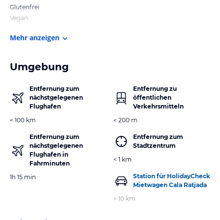
Glutenfrei
Vegan
Mehr anzeigen
Umgebung
Entfernung zum
Entfernung zu
nächstgelegenen
öffentlichen
Flughafen
Verkehrsmitteln
< 100 km
< 200 m
Entfernung zum
Entfernung zum
nächstgelegenen
Stadtzentrum
Flughafen in
< 1 km
Fahrminuten
Station für HolidayCheck
1h 15 min
Mietwagen Cala Ratjada
< 10 km