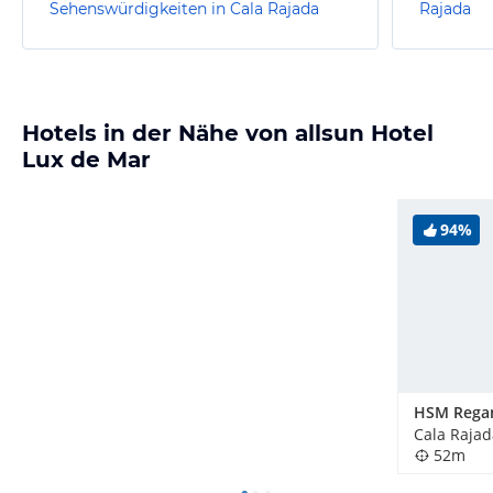
Sehenswürdigkeiten in Cala Rajada
Rajada
Hotels in der Nähe von allsun Hotel
Lux de Mar
94%
Cala Rajad
52m