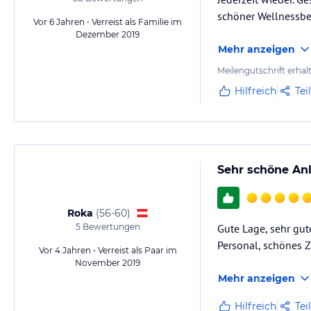
schöner Wellnessbere
Vor 6 Jahren • Verreist als Familie im
Dezember 2019
Mehr anzeigen
Meilengutschrift erhal
Hilfreich
Tei
Sehr schöne An
Roka
(
56-60
)
5
Bewertungen
Gute Lage, sehr gu
Personal, schönes 
Vor 4 Jahren • Verreist als Paar im
November 2019
Mehr anzeigen
Hilfreich
Tei