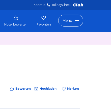
Kontakt
HolidayCheck 
Menü
Hotel bewerten
Favoriten
Bewerten
Hochladen
Merken