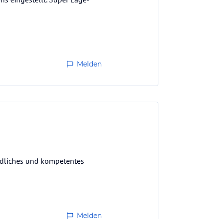
Melden
undliches und kompetentes
Melden