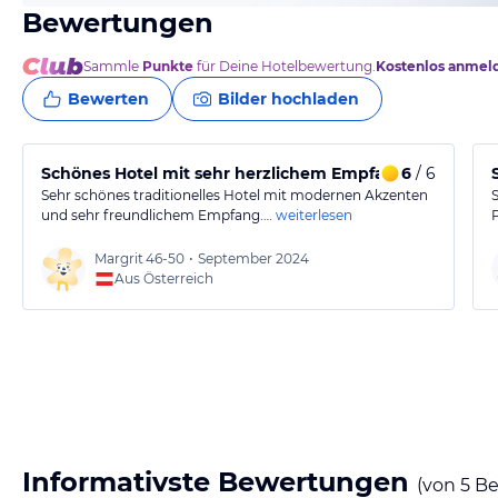
Bewertungen
Sammle
Punkte
für Deine Hotelbewertung.
Kostenlos anmel
Bewerten
Bilder hochladen
Schönes Hotel mit sehr herzlichem Empfang
6
/ 6
Sehr schönes traditionelles Hotel mit modernen Akzenten
und sehr freundlichem Empfang.…
weiterlesen
Margrit
46-50
•
September 2024
Aus Österreich
Informativste Bewertungen
(von
5
Be