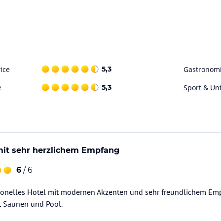
ice
5,3
Gastronom
e
5,3
Sport & Un
mit sehr herzlichem Empfang
6
/ 6
tionelles Hotel mit modernen Akzenten und sehr freundlichem Em
t Saunen und Pool.