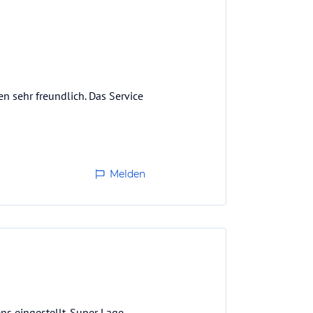
en sehr freundlich. Das Service
Melden
s eingestellt. Super Lage-