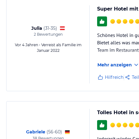
Super Hotel mit
Julia
(
31-35
)
2
Bewertungen
Schönes Hotel in gu
Bietet alles was man
Vor 4 Jahren • Verreist als Familie im
Team im Restaurant 
Januar 2022
Mehr anzeigen
Hilfreich
Tei
Tolles Hotel i
Gabriele
(
56-60
)
Jederzeit wieder. G
38
Bewertungen