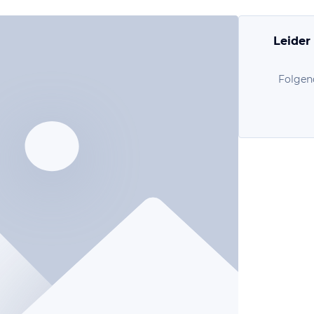
Leider
Folgen