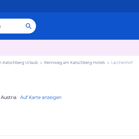
 Katschberg Urlaub
Rennweg am Katschberg Hotels
Lärchenhof
Austria
Auf Karte anzeigen