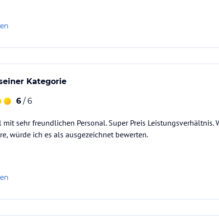
len
 seiner Kategorie
6
/ 6
 mit sehr freundlichen Personal. Super Preis Leistungsverhältnis. 
re, würde ich es als ausgezeichnet bewerten.
len