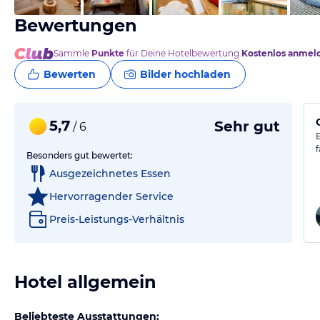
Bewertungen
Sammle
Punkte
für Deine Hotelbewertung.
Kostenlos anmel
Bewerten
Bilder hochladen
5,7
Sehr gut
/ 6
Besonders gut bewertet:
Ausgezeichnetes Essen
Hervorragender Service
Preis-Leistungs-Verhältnis
Hotel allgemein
Beliebteste Ausstattungen: