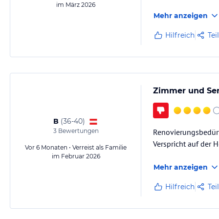
im März 2026
Mehr anzeigen
Hilfreich
Tei
Zimmer und Ser
B
(
36-40
)
3
Bewertungen
Renovierungsbedürf
Verspricht auf der 
Vor 6 Monaten • Verreist als Familie
im Februar 2026
Mehr anzeigen
Hilfreich
Tei