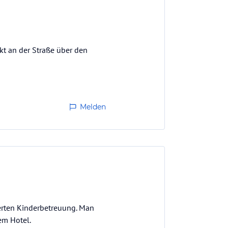
kt an der Straße über den
Melden
ierten Kinderbetreuung. Man
em Hotel.