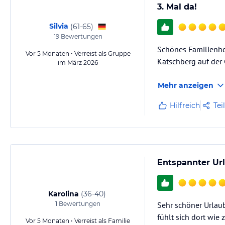
3. Mal da!
Silvia
(
61-65
)
19
Bewertungen
Schönes Familienho
Vor 5 Monaten • Verreist als Gruppe
Katschberg auf der
im März 2026
Mehr anzeigen
Hilfreich
Tei
Entspannter Ur
Karolina
(
36-40
)
1
Bewertungen
Sehr schöner Urlau
fühlt sich dort wie
Vor 5 Monaten • Verreist als Familie