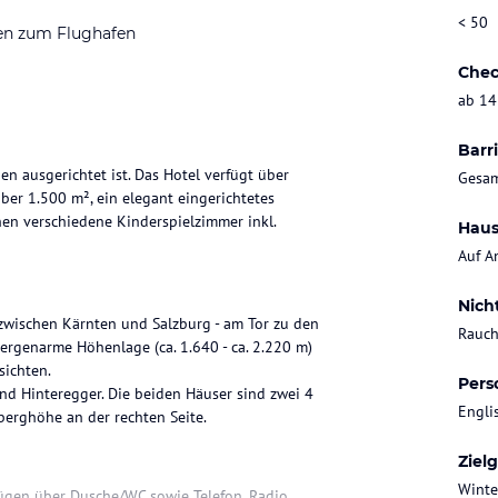
< 50
en zum Flughafen
Chec
ab 14
Barri
en ausgerichtet ist. Das Hotel verfügt über
Gesam
er 1.500 m², ein elegant eingerichtetes
hen verschiedene Kinderspielzimmer inkl.
Haus
Auf A
Nich
wischen Kärnten und Salzburg - am Tor zu den
Rauch
ergenarme Höhenlage (ca. 1.640 - ca. 2.220 m)
sichten.
Pers
nd Hinteregger. Die beiden Häuser sind zwei 4
Engli
Ziel
Winte
ügen über Dusche/WC sowie Telefon, Radio,