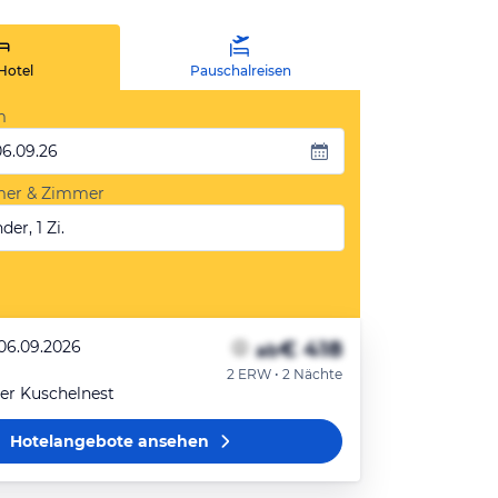
Hotel
Pauschalreisen
m
06.09.26
mer & Zimmer
der, 1 Zi.
€ 418
 06.09.2026
ab
2 ERW • 2 Nächte
r Kuschelnest
Hotelangebote
ansehen