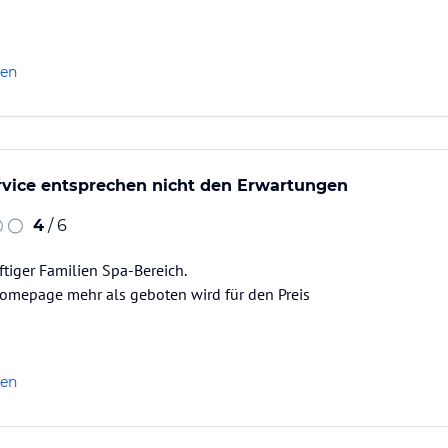
len
vice entsprechen nicht den Erwartungen
4
/ 6
tiger Familien Spa-Bereich.
Homepage mehr als geboten wird für den Preis
len