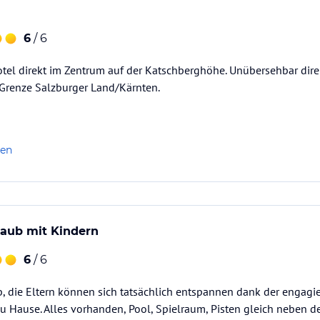
6
/ 6
tel direkt im Zentrum auf der Katschberghöhe. Unübersehbar dire
 Grenze Salzburger Land/Kärnten.
len
laub mit Kindern
6
/ 6
b, die Eltern können sich tatsächlich entspannen dank der engag
 zu Hause. Alles vorhanden, Pool, Spielraum, Pisten gleich neben d