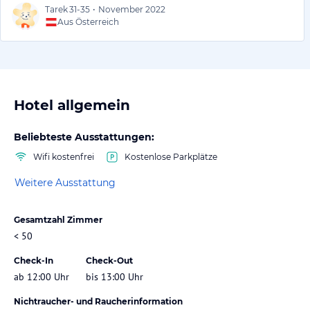
Tarek
31-35
•
November 2022
Aus Österreich
Hotel allgemein
Beliebteste Ausstattungen:
Wifi kostenfrei
Kostenlose Parkplätze
Weitere Ausstattung
Gesamtzahl Zimmer
< 50
Check-In
Check-Out
ab 12:00 Uhr
bis 13:00 Uhr
Nichtraucher- und Raucherinformation