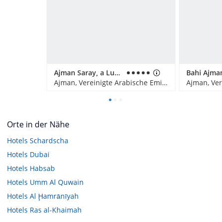
Ajman Saray, a Luxury Collection Resort
Ajman, Vereinigte Arabische Emirate
Orte in der Nähe
Hotels
Schardscha
Hotels
Dubai
Hotels
Habsab
Hotels
Umm Al Quwain
Hotels
Al Ḩamrānīyah
Hotels
Ras al-Khaimah