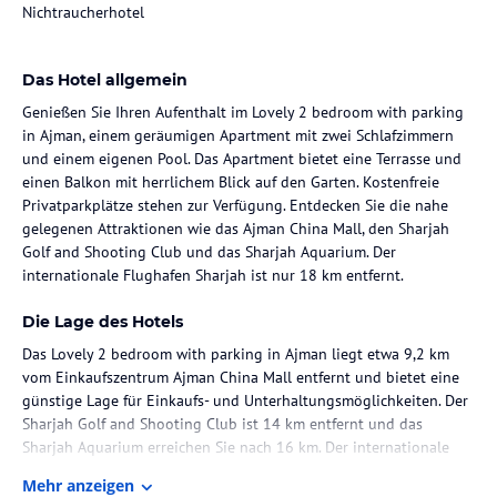
Nichtraucherhotel
Das Hotel allgemein
Genießen Sie Ihren Aufenthalt im Lovely 2 bedroom with parking
in Ajman, einem geräumigen Apartment mit zwei Schlafzimmern
und einem eigenen Pool. Das Apartment bietet eine Terrasse und
einen Balkon mit herrlichem Blick auf den Garten. Kostenfreie
Privatparkplätze stehen zur Verfügung. Entdecken Sie die nahe
gelegenen Attraktionen wie das Ajman China Mall, den Sharjah
Golf and Shooting Club und das Sharjah Aquarium. Der
internationale Flughafen Sharjah ist nur 18 km entfernt.
Die Lage des Hotels
Das Lovely 2 bedroom with parking in Ajman liegt etwa 9,2 km
vom Einkaufszentrum Ajman China Mall entfernt und bietet eine
günstige Lage für Einkaufs- und Unterhaltungsmöglichkeiten. Der
Sharjah Golf and Shooting Club ist 14 km entfernt und das
Sharjah Aquarium erreichen Sie nach 16 km. Der internationale
Flughafen Sharjah ist nur 18 km entfernt, was eine bequeme
Mehr anzeigen
Anreise ermöglicht.