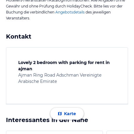
Hoteliers-/Veranstalter-/Kataloginformationen. Alle Angaben ohne
Gewähr und ohne Prüfung durch HolidayCheck. Bitte lies vor der
Buchung die verbindlichen
Angebotsdetails
des jeweiligen
Veranstalters.
Kontakt
Lovely 2 bedroom with parking for rent in
ajman
Ajman Ring Road Adschman Vereinigte
Arabische Emirate
Karte
Interessantes in der Nähe