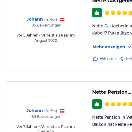
Nette Gastgebe
Johann
(
51-55
)
Nette Gastgeberin 
185
Bewertungen
dabei!? Parkplätze
Vor 5 Jahren • Verreist als Paar im
August 2020
Mehr anzeigen
Hilfreich
Tei
Nette Pension...
Johann
(
51-55
)
Nette Pension in Wa
185
Bewertungen
Balkon hat keine ke
Vor 7 Jahren • Verreist als Paar im
Juni 2019