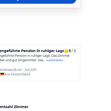
engeführte Pension in ruhiger Lage
5
/ 6
ngeführte Pension in ruhiger Lage. Das Zimmer
ber und gut eingerichtet. Das…
weiterlesen
Andreas
36-40
•
Juli 2017
Aus Deutschland
mtzahl Zimmer