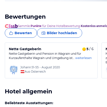
Bewertungen
Sammle
Punkte
für Deine Hotelbewertung.
Kostenlos anmel
Bewerten
Bilder hochladen
Nette Gastgeberin
5
/ 6
Nette Gastgeberin und Pension in Wagrain und für
Kurzaufenthalte Wagrain und Umgebung ist…
weiterlesen
Johann
51-55
•
August 2020
Aus Österreich
Hotel allgemein
Beliebteste Ausstattungen: