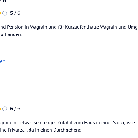
rin
5
/ 6
und Pension in Wagrain und für Kurzaufenthalte Wagrain und Umg
 vorhanden!
len
5
/ 6
grain mit etwas sehr enger Zufahrt zum Haus in einer Sackgasse!
ine Privarts.... da in einen Durchgehend