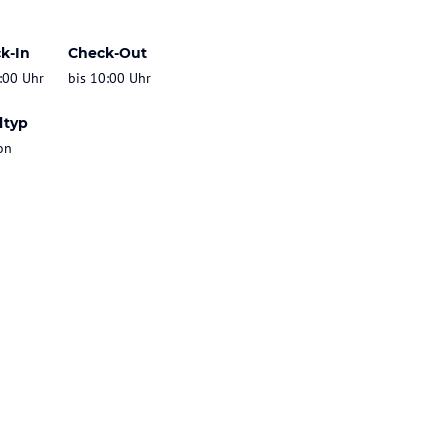
k-In
Check-Out
:00 Uhr
bis 10:00 Uhr
ltyp
on