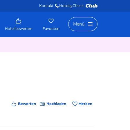
Kontakt
HolidayCheck 
Menü
Hotel bewerten
Favoriten
Bewerten
Hochladen
Merken