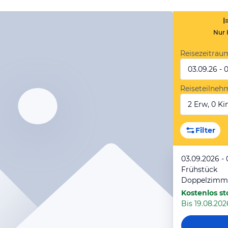
Nur 
Reisezeitrau
03.09.26 - 
Reiseteilneh
2 Erw, 0 Kin
Filter
03.09.2026 -
Frühstück
Doppelzimme
Kostenlos st
Bis 19.08.2026