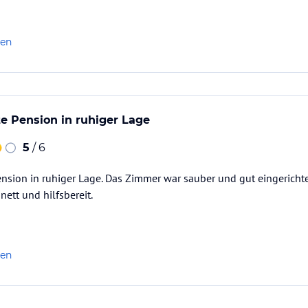
len
e Pension in ruhiger Lage
5
/ 6
nsion in ruhiger Lage. Das Zimmer war sauber und gut eingerichtet
nett und hilfsbereit.
len