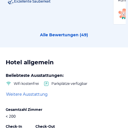
Ruhig
Exzellente Sauberkeit
Alle Bewertungen (
49
)
Hotel allgemein
Beliebteste Ausstattungen:
Wifi kostenfrei
Parkplätze verfügbar
Weitere Ausstattung
Gesamtzahl Zimmer
< 200
Check-In
Check-Out