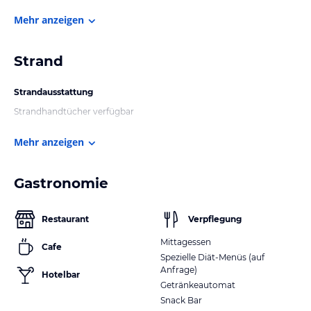
Mehr anzeigen
Strand
Strandausstattung
Strandhandtücher verfügbar
Mehr anzeigen
Gastronomie
Restaurant
Verpflegung
Mittagessen
Cafe
Spezielle Diät-Menüs (auf
Anfrage)
Hotelbar
Getränkeautomat
Snack Bar