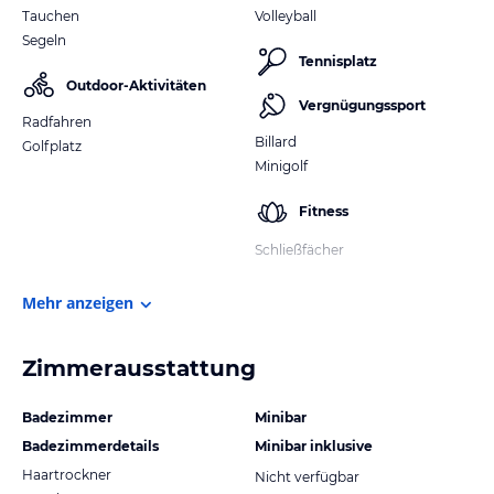
Tauchen
Volleyball
Segeln
Tennisplatz
Outdoor-Aktivitäten
Vergnügungssport
Radfahren
Billard
Golfplatz
Minigolf
Fitness
Schließfächer
Mehr anzeigen
Zimmerausstattung
Badezimmer
Minibar
Badezimmerdetails
Minibar inklusive
Haartrockner
Nicht verfügbar