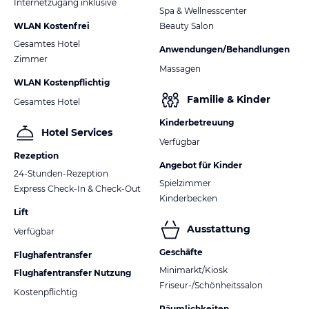
Internetzugang inklusive
Spa & Wellnesscenter
WLAN Kostenfrei
Beauty Salon
Gesamtes Hotel
Anwendungen/Behandlungen
Zimmer
Massagen
WLAN Kostenpflichtig
Familie & Kinder
Gesamtes Hotel
Kinderbetreuung
Hotel Services
Verfügbar
Rezeption
Angebot für Kinder
24-Stunden-Rezeption
Spielzimmer
Express Check-In & Check-Out
Kinderbecken
Lift
Ausstattung
Verfügbar
Geschäfte
Flughafentransfer
Minimarkt/Kiosk
Flughafentransfer Nutzung
Friseur-/Schönheitssalon
Kostenpflichtig
Räumlichkeiten