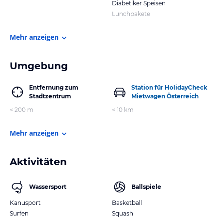
Diabetiker Speisen
Lunchpakete
Mehr anzeigen
Umgebung
Entfernung zum
Station für HolidayCheck
Stadtzentrum
Mietwagen Österreich
< 200 m
< 10 km
Mehr anzeigen
Aktivitäten
Wassersport
Ballspiele
Kanusport
Basketball
Surfen
Squash