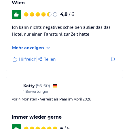
Wien
4,8
/ 6
Ich kann nichts negatives schreiben außer das das
Hotel nur einen Fahrstuhl zur Zeit hatte
Mehr anzeigen
Hilfreich
Teilen
Katty
(
56-60
)
1
Bewertungen
Vor 4 Monaten • Verreist als Paar im April 2026
Immer wieder gerne
6
/ 6