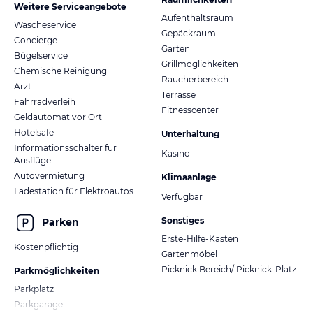
Weitere Serviceangebote
Aufenthaltsraum
Wäscheservice
Gepäckraum
Concierge
Garten
Bügelservice
Grillmöglichkeiten
Chemische Reinigung
Raucherbereich
Arzt
Terrasse
Fahrradverleih
Fitnesscenter
Geldautomat vor Ort
Hotelsafe
Unterhaltung
Informationsschalter für
Kasino
Ausflüge
Autovermietung
Klimaanlage
Ladestation für Elektroautos
Verfügbar
Sonstiges
Parken
Erste-Hilfe-Kasten
Kostenpflichtig
Gartenmöbel
Picknick Bereich/ Picknick-Platz
Parkmöglichkeiten
Parkplatz
Parkgarage