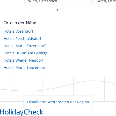
Wien, Österreich
Wien, Öste
Orte in der Nähe
Hotels
Vösendorf
Hotels
Perchtoldsdorf
Hotels
Maria Enzersdorf
Hotels
Brunn Am Gebirge
Hotels
Wiener Neudorf
Hotels
Maria-Lanzendorf
Detaillierte Wetterdaten der Region