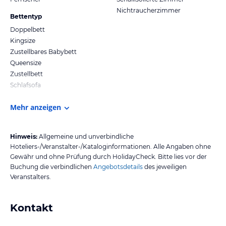
Nichtraucherzimmer
Bettentyp
Doppelbett
Kingsize
Zustellbares Babybett
Queensize
Zustellbett
Schlafsofa
Mehr anzeigen
Hinweis:
Allgemeine und unverbindliche
Hoteliers-/Veranstalter-/Kataloginformationen. Alle Angaben ohne
Gewähr und ohne Prüfung durch HolidayCheck. Bitte lies vor der
Buchung die verbindlichen
Angebotsdetails
des jeweiligen
Veranstalters.
Kontakt