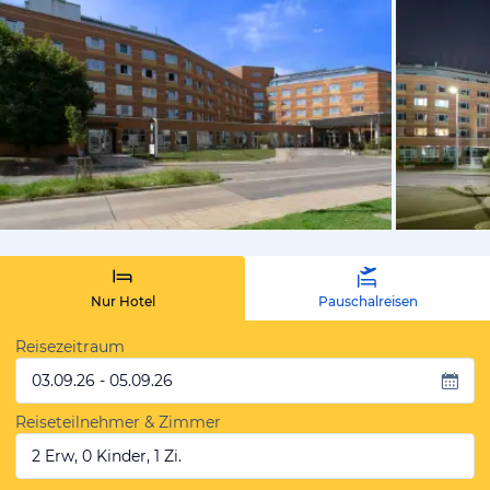
vom Hoteli
Nur Hotel
Pauschalreisen
Reisezeitraum
03.09.26 - 05.09.26
Reiseteilnehmer & Zimmer
2 Erw, 0 Kinder, 1 Zi.