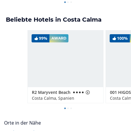
Beliebte Hotels in Costa Calma
99%
100%
AWARD
R2 Maryvent Beach
001 HIGO
Costa Calma, Spanien
Costa Cal
Orte in der Nähe