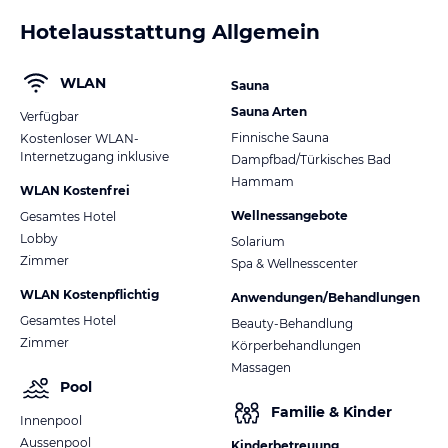
Hotelausstattung Allgemein
WLAN
Sauna
Sauna Arten
Verfügbar
Finnische Sauna
Kostenloser WLAN-
Internetzugang inklusive
Dampfbad/Türkisches Bad
Hammam
WLAN Kostenfrei
Wellnessangebote
Gesamtes Hotel
Lobby
Solarium
Zimmer
Spa & Wellnesscenter
WLAN Kostenpflichtig
Anwendungen/Behandlungen
Gesamtes Hotel
Beauty-Behandlung
Zimmer
Körperbehandlungen
Massagen
Pool
Familie & Kinder
Innenpool
Aussenpool
Kinderbetreuung