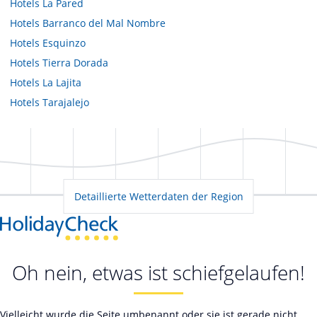
Hotels
La Pared
Hotels
Barranco del Mal Nombre
Hotels
Esquinzo
Hotels
Tierra Dorada
Hotels
La Lajita
Hotels
Tarajalejo
Detaillierte Wetterdaten der Region
Oh nein, etwas ist schiefgelaufen!
Vielleicht wurde die Seite umbenannt oder sie ist gerade nicht