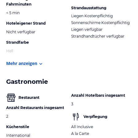
Fahrminuten
Strandausstattung
< 5 min
Liegen Kostenpflichtig
Sonnenschirme Kostenpflichtig
Hoteleigener Strand
Liegen verfügbar
Nicht verfügbar
Strandhandtücher verfügbar
Strandfarbe
Hell
Mehr anzeigen
Gastronomie
Anzahl Hotelbars insgesamt
Restaurant
3
Anzahl Restaurants insgesamt
2
Verpflegung
Küchenstile
All Inclusive
A la Carte
International