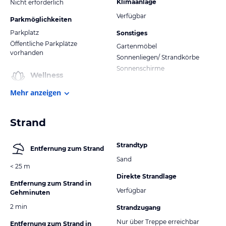
Klimaanlage
Nicht erforderlich
Verfügbar
Parkmöglichkeiten
Parkplatz
Sonstiges
Öffentliche Parkplätze
Gartenmöbel
vorhanden
Sonnenliegen/ Strandkörbe
Sonnenschirme
Wellness
Mehr anzeigen
Strand
Strandtyp
Entfernung zum Strand
Sand
< 25 m
Direkte Strandlage
Entfernung zum Strand in
Verfügbar
Gehminuten
2 min
Strandzugang
Nur über Treppe erreichbar
Entfernung zum Strand in