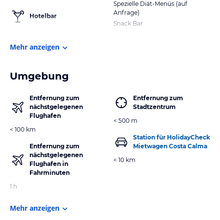
Spezielle Diät-Menüs (auf
Anfrage)
Hotelbar
Snack Bar
Mehr anzeigen
Umgebung
Entfernung zum
Entfernung zum
nächstgelegenen
Stadtzentrum
Flughafen
< 500 m
< 100 km
Station für HolidayCheck
Entfernung zum
Mietwagen Costa Calma
nächstgelegenen
< 10 km
Flughafen in
Fahrminuten
1 h
Mehr anzeigen