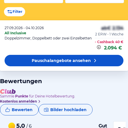
Filter
ab
€ 2.134
27.09.2026 - 04.10.2026
All Inclusive
2 ERW • 1 Woche
Doppelzimmer, Doppelbett oder zwei Einzelbetten
- Cashback
40 €
2.094 €
Pauschalangebote
ansehen
Bewertungen
Sammle
Punkte
für Deine Hotelbewertung.
Kostenlos anmelden
Bewerten
Bilder hochladen
5,0
Gut
/ 6