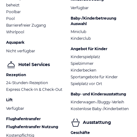
beheizt
Verfügbar
Poolbar
Baby-/Kinderbetreuung
Pool
Auswahl
Barrierefreier Zugang
Miniclub
Whirlpool
Kinderclub
Aquapark
Angebot für Kinder
Nicht verfügbar
Kinderspielplatz
Spielzimmer
Hotel Services
Kinderbecken
Rezeption
Sportangebote für Kinder
24-Stunden-Rezeption
Spielplatz vor Ort
Express Check-In & Check-Out
Baby- und Kinderausstattung
Lift
Kinderwagen-/Buggy-Verleih
Verfügbar
Kostenlose Baby-/Kinderbetten
Flughafentransfer
Ausstattung
Flughafentransfer Nutzung
Geschäfte
Kostenpflichtig