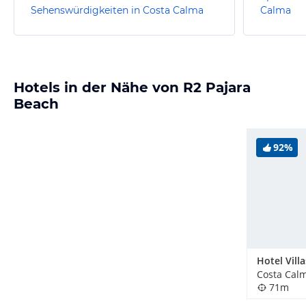
Sehenswürdigkeiten in Costa Calma
Calma
Hotels in der Nähe von R2 Pajara
Beach
92%
Hotel Vill
Costa Cal
71m