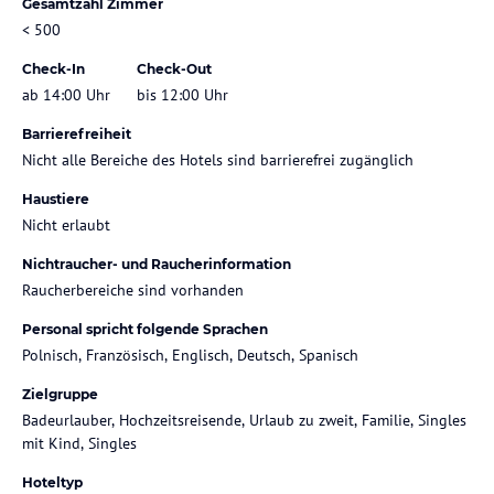
Gesamtzahl Zimmer
< 500
Check-In
Check-Out
ab 14:00 Uhr
bis 12:00 Uhr
Barrierefreiheit
Nicht alle Bereiche des Hotels sind barrierefrei zugänglich
Haustiere
Nicht erlaubt
Nichtraucher- und Raucherinformation
Raucherbereiche sind vorhanden
Personal spricht folgende Sprachen
Polnisch, Französisch, Englisch, Deutsch, Spanisch
Zielgruppe
Badeurlauber, Hochzeitsreisende, Urlaub zu zweit, Familie, Singles
mit Kind, Singles
Hoteltyp