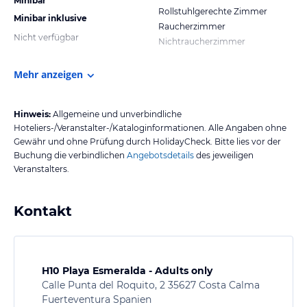
Minibar
Rollstuhlgerechte Zimmer
Minibar inklusive
Raucherzimmer
Nicht verfügbar
Nichtraucherzimmer
Mehr anzeigen
Hinweis:
Allgemeine und unverbindliche
Hoteliers-/Veranstalter-/Kataloginformationen. Alle Angaben ohne
Gewähr und ohne Prüfung durch HolidayCheck. Bitte lies vor der
Buchung die verbindlichen
Angebotsdetails
des jeweiligen
Veranstalters.
Kontakt
H10 Playa Esmeralda - Adults only
Calle Punta del Roquito, 2 35627 Costa Calma
Fuerteventura Spanien