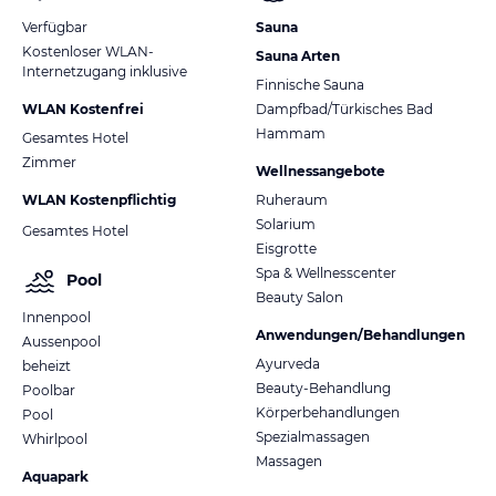
Verfügbar
Sauna
Kostenloser WLAN-
Sauna Arten
Internetzugang inklusive
Finnische Sauna
WLAN Kostenfrei
Dampfbad/Türkisches Bad
Hammam
Gesamtes Hotel
Zimmer
Wellnessangebote
WLAN Kostenpflichtig
Ruheraum
Solarium
Gesamtes Hotel
Eisgrotte
Spa & Wellnesscenter
Pool
Beauty Salon
Innenpool
Anwendungen/Behandlungen
Aussenpool
Ayurveda
beheizt
Beauty-Behandlung
Poolbar
Körperbehandlungen
Pool
Spezialmassagen
Whirlpool
Massagen
Aquapark