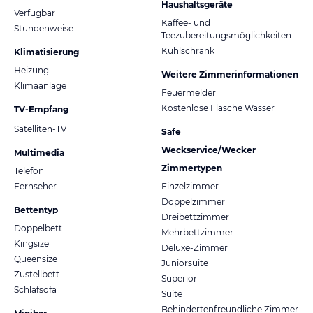
Haushaltsgeräte
Verfügbar
Kaffee- und
Stundenweise
Teezubereitungsmöglichkeiten
Kühlschrank
Klimatisierung
Heizung
Weitere Zimmerinformationen
Klimaanlage
Feuermelder
Kostenlose Flasche Wasser
TV-Empfang
Satelliten-TV
Safe
Weckservice/Wecker
Multimedia
Zimmertypen
Telefon
Fernseher
Einzelzimmer
Doppelzimmer
Bettentyp
Dreibettzimmer
Doppelbett
Mehrbettzimmer
Kingsize
Deluxe-Zimmer
Queensize
Juniorsuite
Zustellbett
Superior
Schlafsofa
Suite
Behindertenfreundliche Zimmer