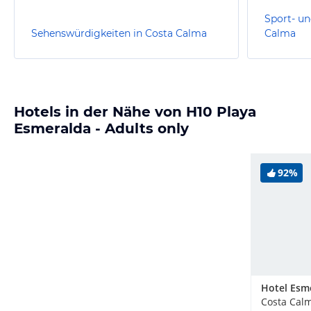
Sport- un
Sehenswürdigkeiten in Costa Calma
Calma
Hotels in der Nähe von H10 Playa
Esmeralda - Adults only
92%
Costa Cal