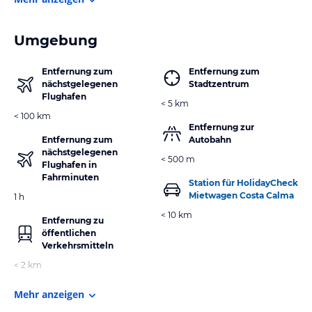
Umgebung
Entfernung zum
Entfernung zum
nächstgelegenen
Stadtzentrum
Flughafen
< 5 km
< 100 km
Entfernung zur
Entfernung zum
Autobahn
nächstgelegenen
< 500 m
Flughafen in
Fahrminuten
Station für HolidayCheck
Mietwagen Costa Calma
1 h
< 10 km
Entfernung zu
öffentlichen
Verkehrsmitteln
< 2 km
Mehr anzeigen