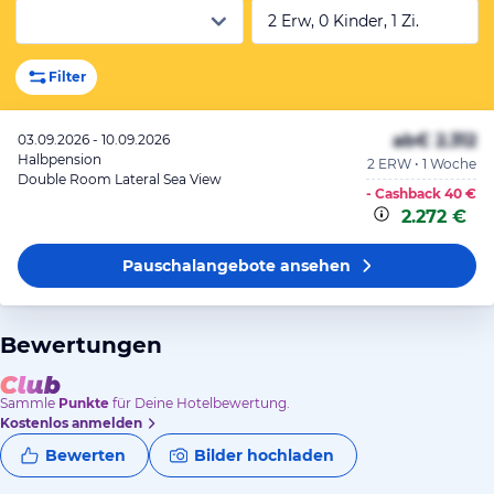
2 Erw, 0 Kinder, 1 Zi.
Filter
ab
€ 2.312
03.09.2026 - 10.09.2026
Halbpension
2 ERW • 1 Woche
Double Room Lateral Sea View
- Cashback
40 €
2.272 €
Pauschalangebote
ansehen
Bewertungen
Sammle
Punkte
für Deine Hotelbewertung.
Kostenlos anmelden
Bewerten
Bilder hochladen