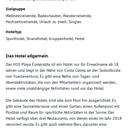
Zielgruppe
Wellnessreisende, Badeurlauber, Wanderreisende,
Hochzeitsreisende, Urlaub zu zweit, Singles
Hoteltyp
Sporthotel, Strandhotel, Gruppenhotel, Hotel
Das Hotel allgemein
Das H10 Playa Esmeralda ist ein Hotel nur für Erwachsene ab 18
Jahren und liegt in der Nähe von Costa Calma an der Südostküste
von Fuerteventura. Es gibt eine Reihe von Tages- und
Abendaktivitäten, die von den Mitarbeitern organisiert werden,
sowie viele unabhängige Aktivitäten rund um das Hotel.
Die Gebäude des Hotels sind alle zum Pool hin ausgerichtet. Es
gibt eine Sonnenterrasse und einen Garten, einen Außenpool mit
Poolbar und Raum für sportliche Aktivitäten in der Sonne. Das
Hotel verfügt über drei Restaurants, von denen eines im Jahr 2018
renoviert wurde. Es gibt auch mehrere Bars, darunter eine