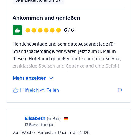
Verifizierter Aufenthalt
Ankommen und genießen
6
/ 6
Herrliche Anlage und sehr gute Ausgangslage für
Strandspaziergänge. Wir waren jetzt zum 8. Mal in
diesem Hotel und genießen dort sehr guten Service,
erstklassige Speisen und Getränke und eine Gefühl
von „herzlich willkommen“.
Mehr anzeigen
Hilfreich
Teilen
Elisabeth
(
61-65
)
13
Bewertungen
Vor 1 Woche • Verreist als Paar im Juli 2026