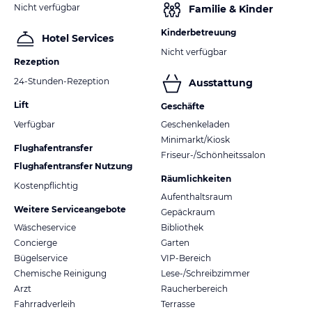
Nicht verfügbar
Familie & Kinder
Kinderbetreuung
Hotel Services
Nicht verfügbar
Rezeption
24-Stunden-Rezeption
Ausstattung
Lift
Geschäfte
Verfügbar
Geschenkeladen
Minimarkt/Kiosk
Flughafentransfer
Friseur-/Schönheitssalon
Flughafentransfer Nutzung
Räumlichkeiten
Kostenpflichtig
Aufenthaltsraum
Weitere Serviceangebote
Gepäckraum
Wäscheservice
Bibliothek
Concierge
Garten
Bügelservice
VIP-Bereich
Chemische Reinigung
Lese-/Schreibzimmer
Arzt
Raucherbereich
Fahrradverleih
Terrasse