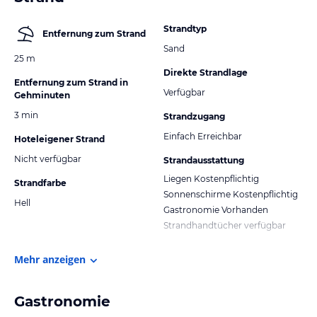
Strandtyp
Entfernung zum Strand
Sand
25 m
Direkte Strandlage
Entfernung zum Strand in
Verfügbar
Gehminuten
3 min
Strandzugang
Einfach Erreichbar
Hoteleigener Strand
Nicht verfügbar
Strandausstattung
Liegen Kostenpflichtig
Strandfarbe
Sonnenschirme Kostenpflichtig
Hell
Gastronomie Vorhanden
Strandhandtücher verfügbar
Mehr anzeigen
Gastronomie