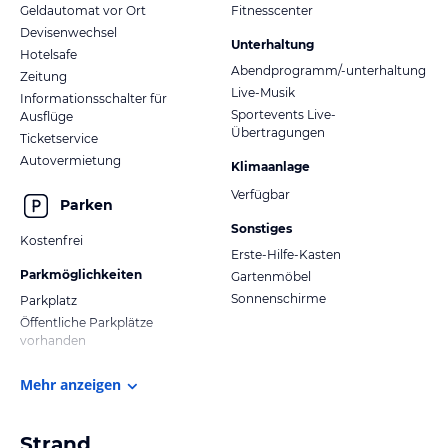
Geldautomat vor Ort
Fitnesscenter
Devisenwechsel
Unterhaltung
Hotelsafe
Abendprogramm/-unterhaltung
Zeitung
Live-Musik
Informationsschalter für
Sportevents Live-
Ausflüge
Übertragungen
Ticketservice
Autovermietung
Klimaanlage
Verfügbar
Parken
Sonstiges
Kostenfrei
Erste-Hilfe-Kasten
Parkmöglichkeiten
Gartenmöbel
Sonnenschirme
Parkplatz
Öffentliche Parkplätze
vorhanden
Mehr anzeigen
Strand