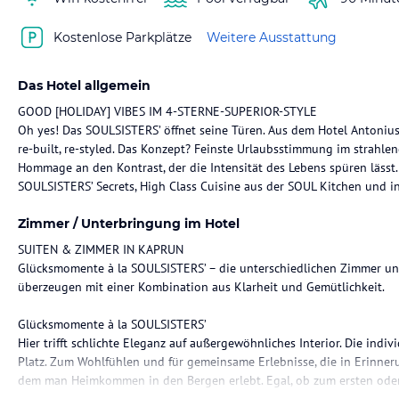
Kostenlose Parkplätze
Weitere Ausstattung
Das Hotel allgemein
GOOD [HOLIDAY] VIBES IM 4-STERNE-SUPERIOR-STYLE
Oh yes! Das SOULSISTERS’ öffnet seine Türen. Aus dem Hotel Antonius
re-built, re-styled. Das Konzept? Feinste Urlaubsstimmung im strahle
Hommage an den Kontrast, der die Intensität des Lebens spüren lässt. 
SOULSISTERS’ Secrets, High Class Cuisine aus der SOUL Kitchen und i
Zimmer / Unterbringung im Hotel
SUITEN & ZIMMER IN KAPRUN
Glücksmomente à la SOULSISTERS’ – die unterschiedlichen Zimmer und
überzeugen mit einer Kombination aus Klarheit und Gemütlichkeit.
Glücksmomente à la SOULSISTERS’
Hier trifft schlichte Eleganz auf außergewöhnliches Interior. Die indi
Platz. Zum Wohlfühlen und für gemeinsame Erlebnisse, die in Erinneru
dem man Heimkommen in den Bergen erlebt. Egal, ob zum ersten oder