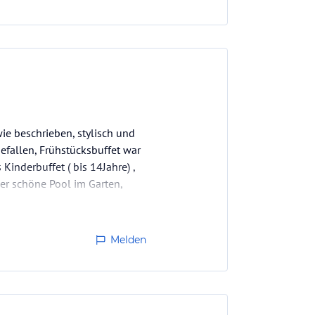
ie beschrieben, stylisch und
efallen, Frühstücksbuffet war
Kinderbuffet ( bis 14Jahre) ,
er schöne Pool im Garten,
Melden