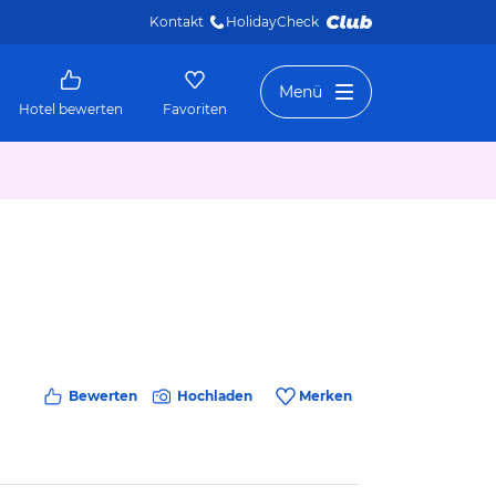
Kontakt
HolidayCheck 
Menü
Hotel bewerten
Favoriten
Bewerten
Hochladen
Merken