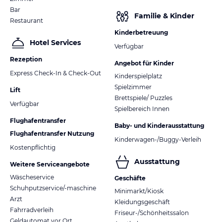
Bar
Familie & Kinder
Restaurant
Kinderbetreuung
Hotel Services
Verfügbar
Rezeption
Angebot für Kinder
Express Check-In & Check-Out
Kinderspielplatz
Spielzimmer
Lift
Brettspiele/ Puzzles
Verfügbar
Spielbereich Innen
Flughafentransfer
Baby- und Kinderausstattung
Flughafentransfer Nutzung
Kinderwagen-/Buggy-Verleih
Kostenpflichtig
Ausstattung
Weitere Serviceangebote
Wäscheservice
Geschäfte
Schuhputzservice/-maschine
Minimarkt/Kiosk
Arzt
Kleidungsgeschäft
Fahrradverleih
Friseur-/Schönheitssalon
Geldautomat vor Ort