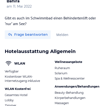
Bahira
am
11. Mai 2022
Gibt es auch im Schwimmbad einen Behindertenlift oder
"nur" am See?
Frage beantworten
Melden
Hotelausstattung Allgemein
Wellnessangebote
WLAN
Ruheraum
Verfügbar
Solarium
Kostenloser WLAN-
Spa & Wellnesscenter
Internetzugang inklusive
Anwendungen/Behandlungen
WLAN Kostenfrei
Beauty-Behandlung
Gesamtes Hotel
Körperbehandlungen
Lobby
Massagen
Zimmer