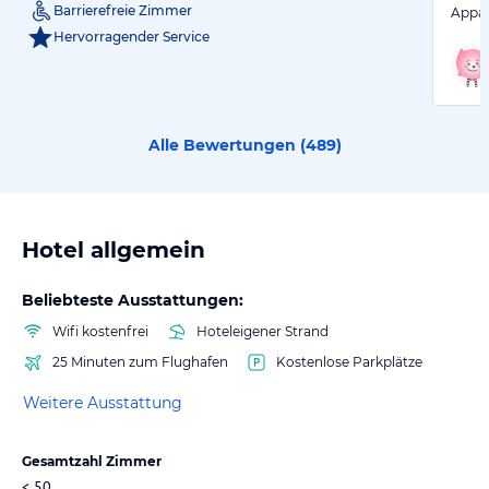
Barrierefreie Zimmer
Appar
Hervorragender Service
Alle Bewertungen (
489
)
Hotel allgemein
Beliebteste Ausstattungen:
Wifi kostenfrei
Hoteleigener Strand
25 Minuten zum Flughafen
Kostenlose Parkplätze
Weitere Ausstattung
Gesamtzahl Zimmer
< 50