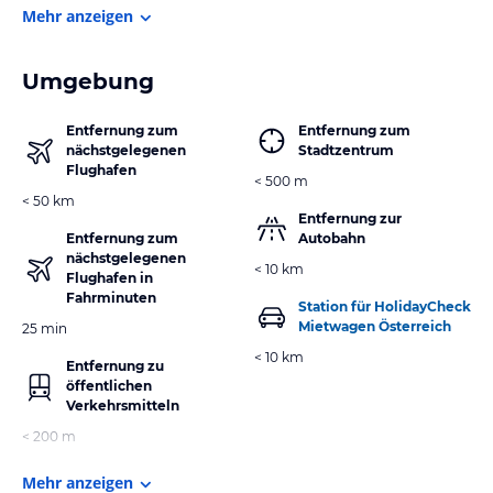
Mehr anzeigen
Umgebung
Entfernung zum
Entfernung zum
nächstgelegenen
Stadtzentrum
Flughafen
< 500 m
< 50 km
Entfernung zur
Entfernung zum
Autobahn
nächstgelegenen
< 10 km
Flughafen in
Fahrminuten
Station für HolidayCheck
Mietwagen Österreich
25 min
< 10 km
Entfernung zu
öffentlichen
Verkehrsmitteln
< 200 m
Mehr anzeigen