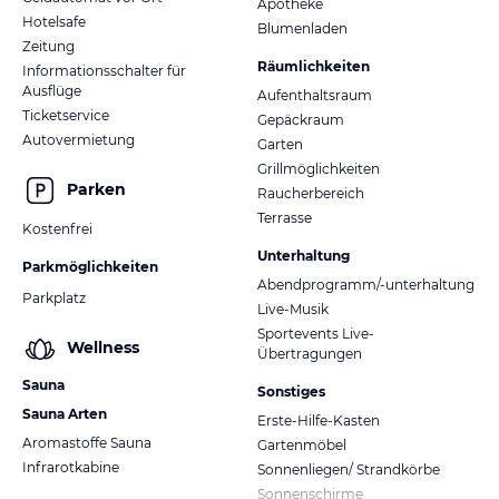
Apotheke
Hotelsafe
Blumenladen
Zeitung
Räumlichkeiten
Informationsschalter für
Ausflüge
Aufenthaltsraum
Ticketservice
Gepäckraum
Autovermietung
Garten
Grillmöglichkeiten
Parken
Raucherbereich
Terrasse
Kostenfrei
Unterhaltung
Parkmöglichkeiten
Abendprogramm/-unterhaltung
Parkplatz
Live-Musik
Sportevents Live-
Wellness
Übertragungen
Sauna
Sonstiges
Sauna Arten
Erste-Hilfe-Kasten
Aromastoffe Sauna
Gartenmöbel
Infrarotkabine
Sonnenliegen/ Strandkörbe
Sonnenschirme