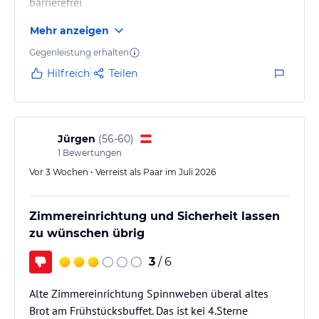
barrierefrei
Mehr anzeigen
Gegenleistung erhalten
Hilfreich
Teilen
Jürgen
(
56-60
)
1
Bewertungen
Vor 3 Wochen • Verreist als Paar im Juli 2026
Zimmereinrichtung und Sicherheit lassen
zu wünschen übrig
3
/ 6
Alte Zimmereinrichtung Spinnweben überal altes
Brot am Frühstücksbuffet. Das ist kei 4.Sterne