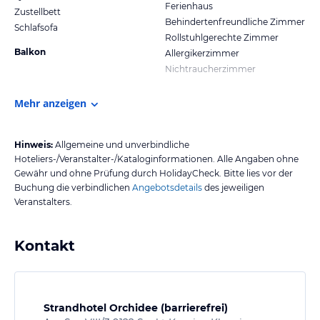
Ferienhaus
Zustellbett
Behindertenfreundliche Zimmer
Schlafsofa
Rollstuhlgerechte Zimmer
Balkon
Allergikerzimmer
Nichtraucherzimmer
Mehr anzeigen
Hinweis:
Allgemeine und unverbindliche
Hoteliers-/Veranstalter-/Kataloginformationen. Alle Angaben ohne
Gewähr und ohne Prüfung durch HolidayCheck. Bitte lies vor der
Buchung die verbindlichen
Angebotsdetails
des jeweiligen
Veranstalters.
Kontakt
Strandhotel Orchidee (barrierefrei)