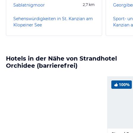
Sablatnigmoor
2,7
km
Georgibe
Sehenswürdigkeiten in St. Kanzian am
Sport- un
Klopeiner See
Kanzian 
Hotels in der Nähe von Strandhotel
Orchidee (barrierefrei)
100%