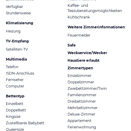
Kaffee- und
Verfügbar
Teezubereitungsmöglichkeiten
Stundenweise
Kühlschrank
Klimatisierung
Weitere Zimmerinformationen
Heizung
Feuermelder
TV-Empfang
Safe
Satelliten-TV
Weckservice/Wecker
Multimedia
Haustiere erlaubt
Telefon
Zimmertypen
ISDN-Anschluss
Einzelzimmer
Fernseher
Doppelzimmer
Computer
Zweibettzimmer/Twin
Familienzimmer
Bettentyp
Dreibettzimmer
Einzelbett
Mehrbettzimmer
Doppelbett
Deluxe-Zimmer
Kingsize
Appartement
Zustellbares Babybett
Ferienwohnung
Queensize