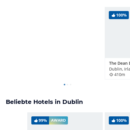
100%
Dublin, Ir
410m
Beliebte Hotels in Dublin
99%
100%
AWARD