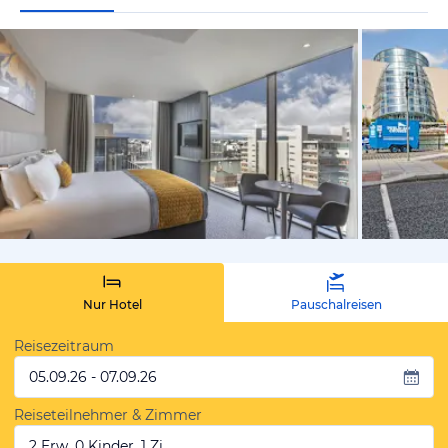
von Expedi
Nur Hotel
Pauschalreisen
Reisezeitraum
05.09.26 - 07.09.26
Reiseteilnehmer & Zimmer
2 Erw, 0 Kinder, 1 Zi.