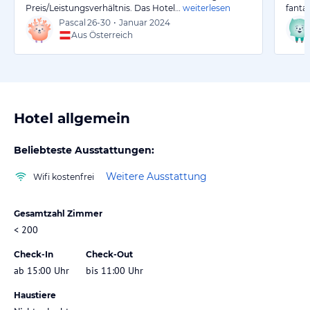
Preis/Leistungsverhältnis. Das Hotel…
weiterlesen
fanta
Pascal
26-30
•
Januar 2024
Aus Österreich
Hotel allgemein
Beliebteste Ausstattungen:
Weitere Ausstattung
Wifi kostenfrei
Gesamtzahl Zimmer
< 200
Check-In
Check-Out
ab 15:00 Uhr
bis 11:00 Uhr
Haustiere