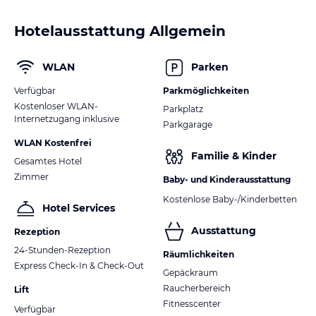
Hotelausstattung Allgemein
WLAN
Parken
Verfügbar
Parkmöglichkeiten
Kostenloser WLAN-
Parkplatz
Internetzugang inklusive
Parkgarage
WLAN Kostenfrei
Familie & Kinder
Gesamtes Hotel
Zimmer
Baby- und Kinderausstattung
Kostenlose Baby-/Kinderbetten
Hotel Services
Ausstattung
Rezeption
24-Stunden-Rezeption
Räumlichkeiten
Express Check-In & Check-Out
Gepäckraum
Raucherbereich
Lift
Fitnesscenter
Verfügbar