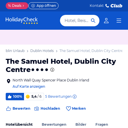
%
Deals
App öffnen
Kontakt
Hotel, Reiseziel
Dublin Urlaub
Dublin Hotels
The Samuel Hotel, Dublin City Centre
The Samuel Hotel, Dublin City
Centre
North Wall Quay Spencer Place Dublin Irland
Auf Karte anzeigen
5
Bewertungen
100%
5,4
/ 6
Bewerten
Hochladen
Merken
Hotelübersicht
Bewertungen
Bilder
Fragen