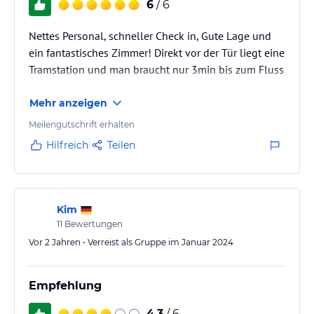
6
/ 6
Nettes Personal, schneller Check in, Gute Lage und
ein fantastisches Zimmer! Direkt vor der Tür liegt eine
Tramstation und man braucht nur 3min bis zum Fluss
Mehr anzeigen
Meilengutschrift erhalten
Hilfreich
Teilen
Kim
11
Bewertungen
Vor 2 Jahren • Verreist als Gruppe im Januar 2024
Empfehlung
4,3
/ 6