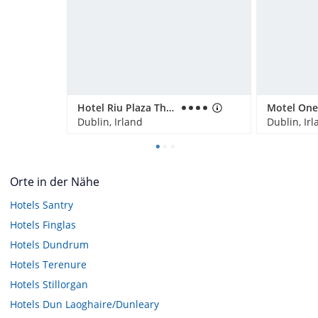
Hotel Riu Plaza The Gresham Dublin
Motel One
Dublin, Irland
Dublin, Ir
Orte in der Nähe
Hotels
Santry
Hotels
Finglas
Hotels
Dundrum
Hotels
Terenure
Hotels
Stillorgan
Hotels
Dun Laoghaire/Dunleary