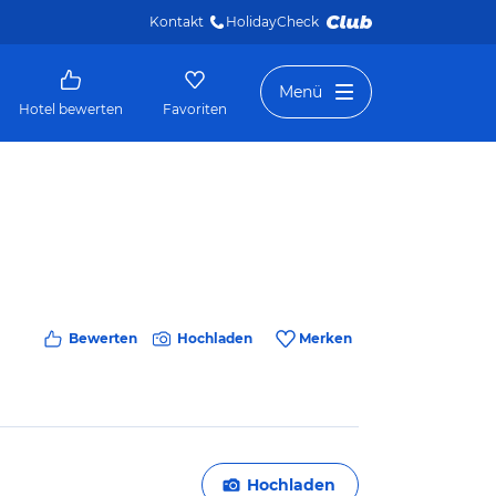
Kontakt
HolidayCheck 
Menü
Hotel bewerten
Favoriten
Bewerten
Hochladen
Merken
Hochladen