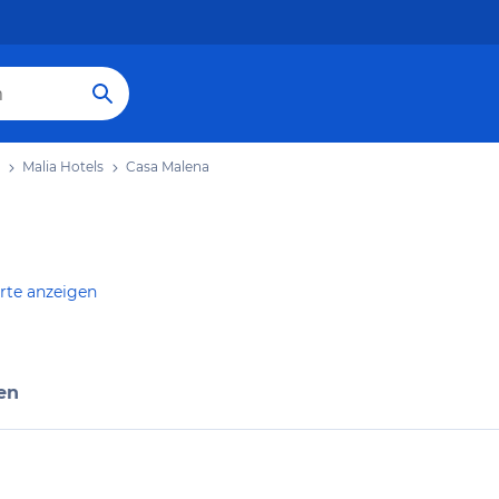
Malia Hotels
Casa Malena
rte anzeigen
en