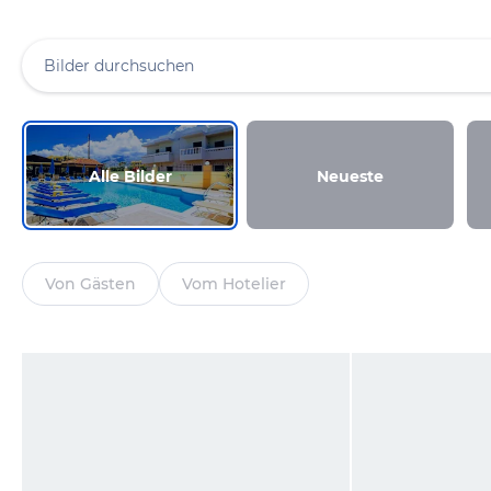
Alle Bilder
Neueste
Von Gästen
Vom Hotelier