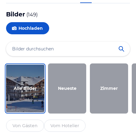
Bilder
(
149
)
Hochladen
Alle Bilder
Neueste
Zimmer
Von Gästen
Vom Hotelier