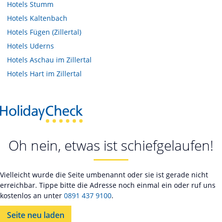
Hotels
Stumm
Hotels
Kaltenbach
Hotels
Fügen (Zillertal)
Hotels
Uderns
Hotels
Aschau im Zillertal
Hotels
Hart im Zillertal
Oh nein, etwas ist schiefgelaufen!
Vielleicht wurde die Seite umbenannt oder sie ist gerade nicht
erreichbar. Tippe bitte die Adresse noch einmal ein oder ruf uns
kostenlos an unter
0891 437 9100
.
Seite neu laden