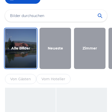
Alle Bilder
Neueste
Zimmer
Von Gästen
Vom Hotelier