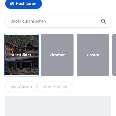
Hochladen
Alle Bilder
Zimmer
Gastro
Von Gästen
Vom Hotelier