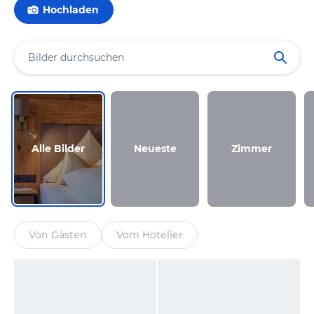
Hochladen
Alle Bilder
Neueste
Zimmer
Von Gästen
Vom Hotelier