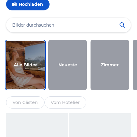
Hochladen
Alle Bilder
Neueste
Zimmer
Von Gästen
Vom Hotelier