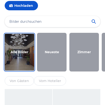
Hochladen
Alle Bilder
Neueste
Zimmer
Von Gästen
Vom Hotelier