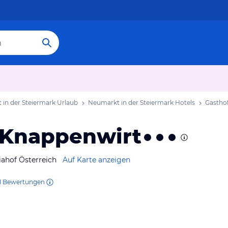
in der Steiermark Urlaub
Neumarkt in der Steiermark Hotels
Gastho
 Knappenwirt
iahof Österreich
Auf Karte anzeigen
1
Bewertungen