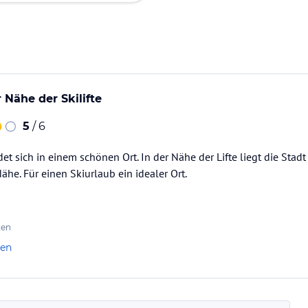
Nähe der Skilifte
5
/ 6
t sich in einem schönen Ort. In der Nähe der Lifte liegt die Stad
ähe. Für einen Skiurlaub ein idealer Ort.
ten
len