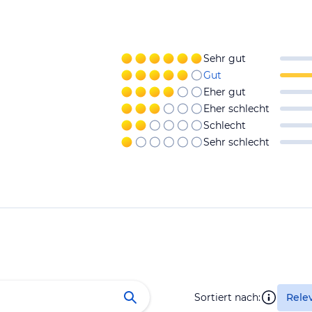
Sehr gut
Gut
Eher gut
Eher schlecht
Schlecht
Sehr schlecht
Sortiert nach:
Rele