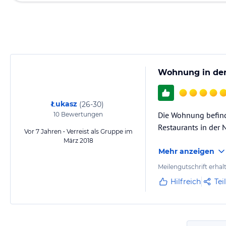
Wohnung in der 
Łukasz
(
26-30
)
Die Wohnung befinde
10
Bewertungen
Restaurants in der N
Vor 7 Jahren • Verreist als Gruppe im
März 2018
Mehr anzeigen
Meilengutschrift erhal
Hilfreich
Tei