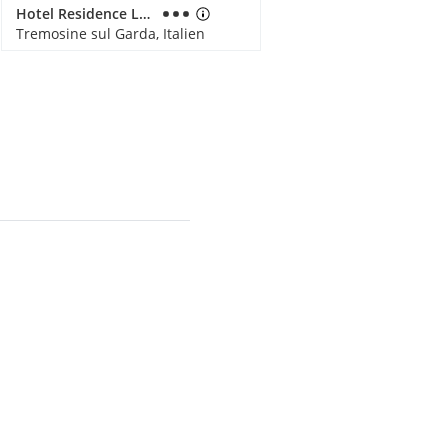
Hotel Residence La Pertica
Tremosine sul Garda, Italien