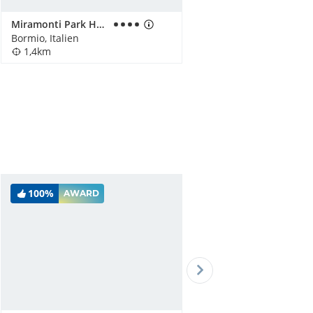
Miramonti Park Hotel
Bormio, Italien
1,4km
100%
AWARD