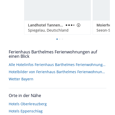
Landhotel Tannenhof
Moierhof
Spiegelau, Deutschland
Seeon-See
Ferienhaus Barthelmes Ferienwohnungen auf
einen Blick
Alle Hotelinfos Ferienhaus Barthelmes Ferienwohnungen
Hotelbilder von Ferienhaus Barthelmes Ferienwohnungen
Wetter Bayern
Orte in der Nähe
Hotels
Oberkreuzberg
Hotels
Eppenschlag