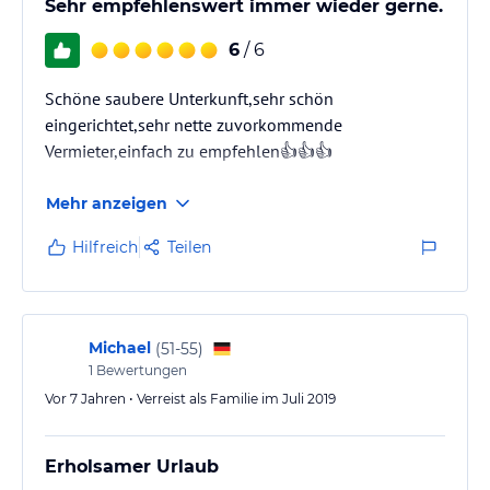
Sehr empfehlenswert immer wieder gerne.
6
/ 6
Schöne saubere Unterkunft,sehr schön
eingerichtet,sehr nette zuvorkommende
Vermieter,einfach zu empfehlen👍👍👍
Mehr anzeigen
Hilfreich
Teilen
Michael
(
51-55
)
1
Bewertungen
Vor 7 Jahren • Verreist als Familie im Juli 2019
Erholsamer Urlaub