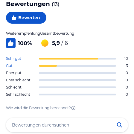
Bewertungen
(
13
)
Bewerten
Weiterempfehlung
Gesamtbewertung
5,9
/ 6
100
%
Sehr gut
10
Gut
3
Eher gut
0
Eher schlecht
0
Schlecht
0
Sehr schlecht
0
Wie wird die Bewertung berechnet?