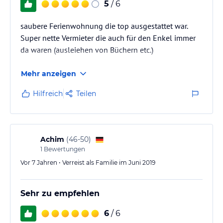
5
/ 6
saubere Ferienwohnung die top ausgestattet war.
Super nette Vermieter die auch für den Enkel immer
da waren (ausleiehen von Büchern etc.)
Mehr anzeigen
Hilfreich
Teilen
Achim
(
46-50
)
1
Bewertungen
Vor 7 Jahren • Verreist als Familie im Juni 2019
Sehr zu empfehlen
6
/ 6