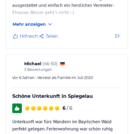
ausgestattet und einfach ein herzliches Vermieter-
Ehepaar. Besser geht´s nicht :-)
Mehr anzeigen
Hilfreich
Teilen
Michael
(
46-50
)
3
Bewertungen
Vor 6 Jahren • Verreist als Familie im Juli 2020
Schöne Unterkunft in Spiegelau
6
/ 6
Unterkunft war fürs Wandern im Bayrischen Wald
perfekt gelegen. Ferienwohnung war schön ruhig