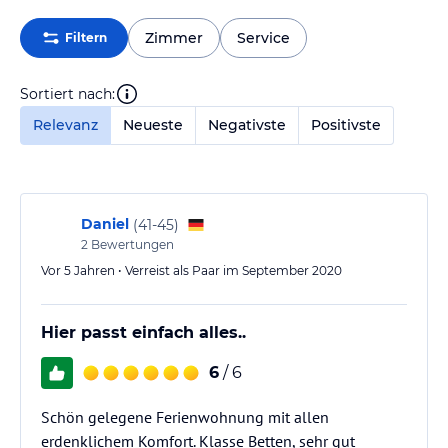
Zimmer
Service
Filtern
Sortiert nach:
Relevanz
Neueste
Negativste
Positivste
Daniel
(
41-45
)
2
Bewertungen
Vor 5 Jahren • Verreist als Paar im September 2020
Hier passt einfach alles..
6
/ 6
Schön gelegene Ferienwohnung mit allen
erdenklichem Komfort. Klasse Betten, sehr gut