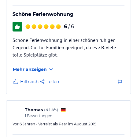
Schöne Ferienwohnung
6
/ 6
Schöne Ferienwohnung in einer schönen ruhigen
Gegend. Gut für Familien geeignet, da es z.B. viele
tolle Spielplätze gibt.
Mehr anzeigen
Hilfreich
Teilen
Thomas
(
41-45
)
1
Bewertungen
Vor 6 Jahren • Verreist als Paar im August 2019