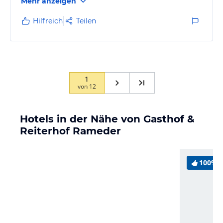
Mehr anzeigen
Hilfreich
Teilen
1
von
12
Hotels in der Nähe von Gasthof &
Reiterhof Rameder
100%