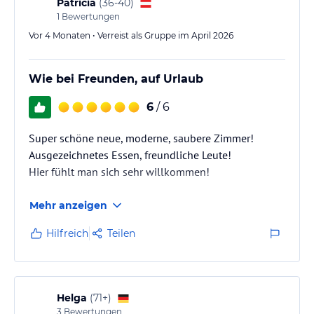
Patricia
(
36-40
)
1
Bewertungen
Vor 4 Monaten • Verreist als Gruppe im April 2026
Wie bei Freunden, auf Urlaub
6
/ 6
Super schöne neue, moderne, saubere Zimmer!
Ausgezeichnetes Essen, freundliche Leute!
Hier fühlt man sich sehr willkommen!
Mehr anzeigen
Hilfreich
Teilen
Helga
(
71+
)
3
Bewertungen