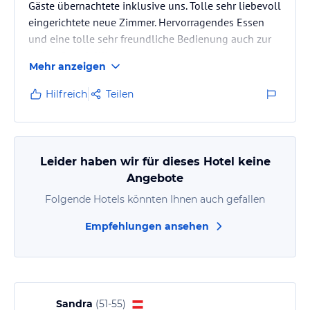
Gäste übernachtete inklusive uns. Tolle sehr liebevoll
eingerichtete neue Zimmer. Hervorragendes Essen
und eine tolle sehr freundliche Bedienung auch zur
später Stunde!!!!
Mehr anzeigen
Hilfreich
Teilen
Leider haben wir für dieses Hotel keine
Angebote
Folgende Hotels könnten Ihnen auch gefallen
Empfehlungen ansehen
Sandra
(
51-55
)