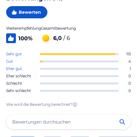
Bewerten
Weiterempfehlung
Gesamtbewertung
6,0
/ 6
100
%
Sehr gut
113
Gut
4
Eher gut
1
Eher schlecht
0
Schlecht
0
Sehr schlecht
0
Wie wird die Bewertung berechnet?