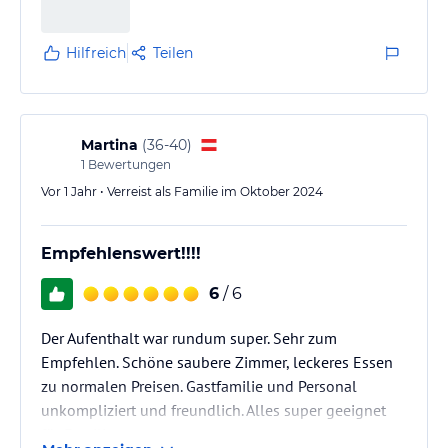
Hilfreich
Teilen
Martina
(
36-40
)
1
Bewertungen
Vor 1 Jahr • Verreist als Familie im Oktober 2024
Empfehlenswert!!!!
6
/ 6
Der Aufenthalt war rundum super. Sehr zum
Empfehlen. Schöne saubere Zimmer, leckeres Essen
zu normalen Preisen. Gastfamilie und Personal
unkompliziert und freundlich. Alles super geeignet
für Familien.