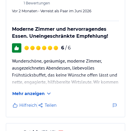
1
Bewertungen
Vor 2 Monaten • Verreist als Paar im Juni 2026
Moderne Zimmer und hervorragendes
Essen. Uneingeschränkte Empfehlung!
6
/ 6
Wunderschöne, geräumige, moderne Zimmer,
ausgezeichnetes Abendessen, liebevolles
Frühstücksbuffet, das keine Wünsche offen lässt und
nette, engagierte, hilfsbereite Wirtsleute. Wir kommen
sicher wieder!
Mehr anzeigen
Hilfreich
Teilen