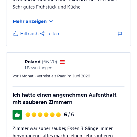
Sehr gutes Frühstück und Küche.
Mehr anzeigen
Hilfreich
Teilen
Roland
(
66-70
)
1
Bewertungen
Vor 1 Monat • Verreist als Paar im Juni 2026
Ich hatte einen angenehmen Aufenthalt
mit sauberen Zimmern
6
/ 6
Zimmer war super sauber, Essen 3 Gänge immer
hervorragend, alles machte einen sehr sauberen