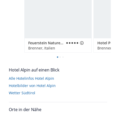
Feuerstein Nature Family Resort
Hotel Pan
Brenner, Italien
Brenner, It
Hotel Alpin auf einen Blick
Alle Hotelinfos Hotel Alpin
Hotelbilder von Hotel Alpin
Wetter Südtirol
Orte in der Nähe