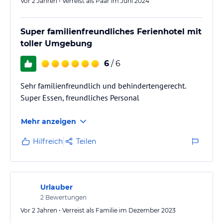
Vor 2 Jahren • Verreist als Paar im Juni 2024
Super familienfreundliches Ferienhotel mit
toller Umgebung
6
/ 6
Sehr familienfreundlich und behindertengerecht.
Super Essen, freundliches Personal
Mehr anzeigen
Hilfreich
Teilen
Urlauber
2
Bewertungen
Vor 2 Jahren • Verreist als Familie im Dezember 2023