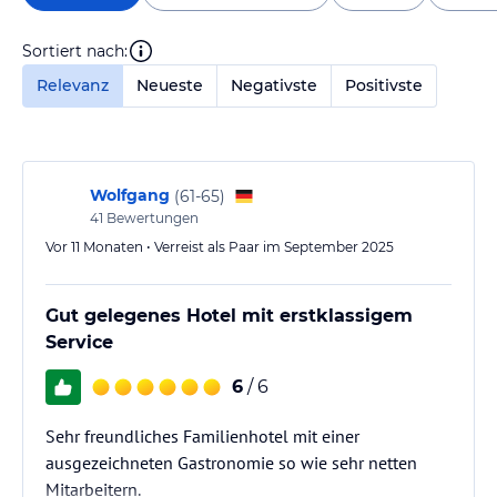
Sortiert nach:
Relevanz
Neueste
Negativste
Positivste
Wolfgang
(
61-65
)
41
Bewertungen
Vor 11 Monaten • Verreist als Paar im September 2025
Gut gelegenes Hotel mit erstklassigem
Service
6
/ 6
Sehr freundliches Familienhotel mit einer
ausgezeichneten Gastronomie so wie sehr netten
Mitarbeitern.