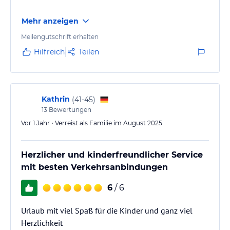
Mehr anzeigen
Meilengutschrift erhalten
Hilfreich
Teilen
Kathrin
(
41-45
)
13
Bewertungen
Vor 1 Jahr • Verreist als Familie im August 2025
Herzlicher und kinderfreundlicher Service
mit besten Verkehrsanbindungen
6
/ 6
Urlaub mit viel Spaß für die Kinder und ganz viel
Herzlichkeit