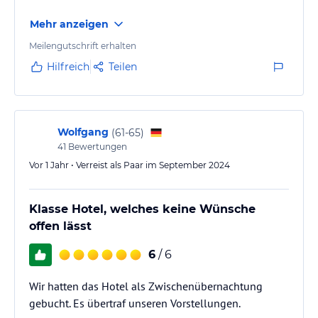
Mehr anzeigen
Meilengutschrift erhalten
Hilfreich
Teilen
Wolfgang
(
61-65
)
41
Bewertungen
Vor 1 Jahr • Verreist als Paar im September 2024
Klasse Hotel, welches keine Wünsche
offen lässt
6
/ 6
Wir hatten das Hotel als Zwischenübernachtung
gebucht. Es übertraf unseren Vorstellungen.