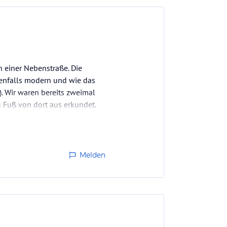
n einer Nebenstraße. Die
benfalls modern und wie das
). Wir waren bereits zweimal
 Fuß von dort aus erkundet.
Melden