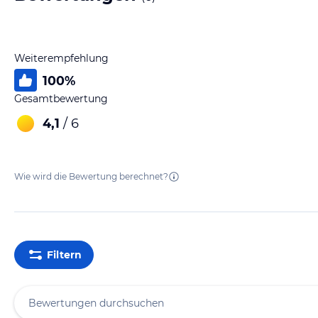
Weiterempfehlung
100
%
Gesamtbewertung
4,1
/ 6
Wie wird die Bewertung berechnet?
Filtern