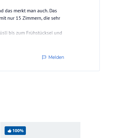
und das merkt man auch. Das
l mit nur 15 Zimmern, die sehr
üsli bis zum Frühstücksei und
Melden
100%