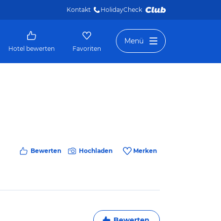
Kontakt
HolidayCheck 
Menü
Hotel bewerten
Favoriten
Bewerten
Hochladen
Merken
Bewerten