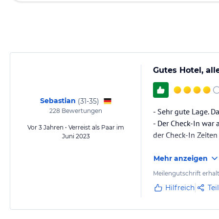
Gutes Hotel, al
Sebastian
(
31-35
)
- Sehr gute Lage. D
228
Bewertungen
- Der Check-In war 
Vor 3 Jahren • Verreist als Paar im
der Check-In Zeiten 
Juni 2023
Mehr anzeigen
Meilengutschrift erhal
Hilfreich
Tei