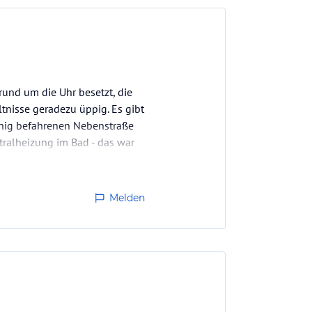
rund um die Uhr besetzt, die
ltnisse geradezu üppig. Es gibt
 wenig befahrenen Nebenstraße
tralheizung im Bad - das war
Melden