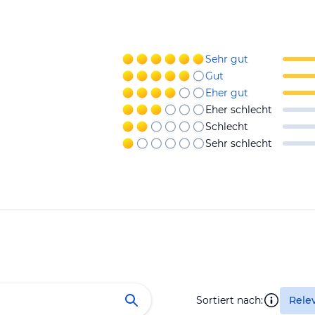
Sehr gut
Gut
Eher gut
Eher schlecht
Schlecht
Sehr schlecht
Sortiert nach:
Rele