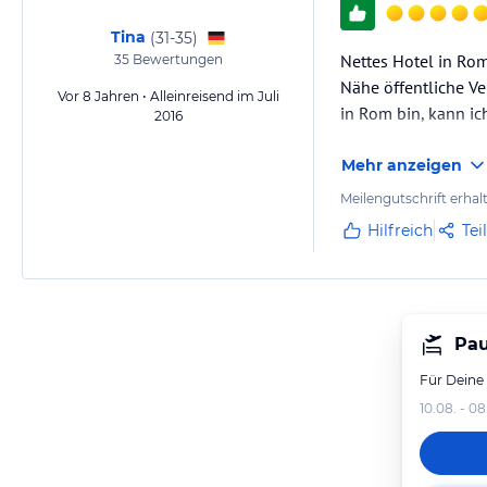
Tina
(
31-35
)
Nettes Hotel in Rom
35
Bewertungen
Nähe öffentliche Ve
Vor 8 Jahren • Alleinreisend im Juli
in Rom bin, kann ic
2016
Mehr anzeigen
Meilengutschrift erhal
Hilfreich
Tei
Pau
Für Deine
10.08. - 08