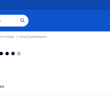
om Hotels
Hotel Suitedreams
en