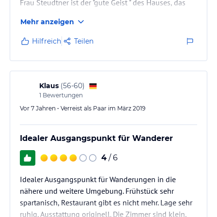
Frau Steudtner ist der "gute Geist " des Hauses, das
liebevolle Frühstück war grandios.
Mehr anzeigen
Hilfreich
Teilen
Klaus
(
56-60
)
1
Bewertungen
Vor 7 Jahren • Verreist als Paar im März 2019
Idealer Ausgangspunkt für Wanderer
4
/ 6
Idealer Ausgangspunkt für Wanderungen in die
nähere und weitere Umgebung. Frühstück sehr
spartanisch, Restaurant gibt es nicht mehr. Lage sehr
ruhig, Ausstattung originell. Die Zimmer sind klein,