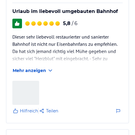
Urlaub im liebevoll umgebauten Bahnhof
5,8
/ 6
Dieser sehr liebevoll restaurierter und sanierter
Bahnhof ist nicht nur Eisenbahnfans zu empfehlen.
Da hat sich jemand richtig viel Mühe gegeben und
sicher viel "Herzblut" mit eingebracht. - Sehr zu
empfehlen, wir kommen gerne wieder!
Mehr anzeigen
Hilfreich
Teilen