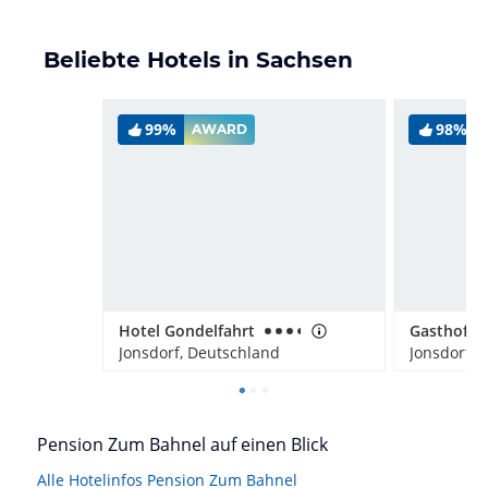
Beliebte Hotels in Sachsen
99%
98%
AWARD
Hotel Gondelfahrt
Jonsdorf, Deutschland
Jonsdorf, 
Pension Zum Bahnel auf einen Blick
Alle Hotelinfos Pension Zum Bahnel