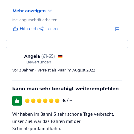
Mehr anzeigen
Meilengutschrift erhalten
Hilfreich
Teilen
Angela
(
61-65
)
1
Bewertungen
Vor 3 Jahren • Verreist als Paar im August 2022
kann man sehr beruhigt weiterempfehlen
6
/ 6
Wir haben im Bahnl 3 sehr schöne Tage verbracht,
unser Ziel war das Fahren mit der
Schmalspurdampfbahn.