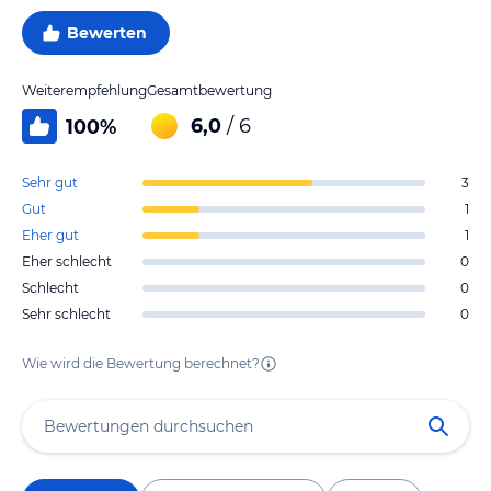
Bewerten
Weiterempfehlung
Gesamtbewertung
6,0
/ 6
100
%
Sehr gut
3
Gut
1
Eher gut
1
Eher schlecht
0
Schlecht
0
Sehr schlecht
0
Wie wird die Bewertung berechnet?