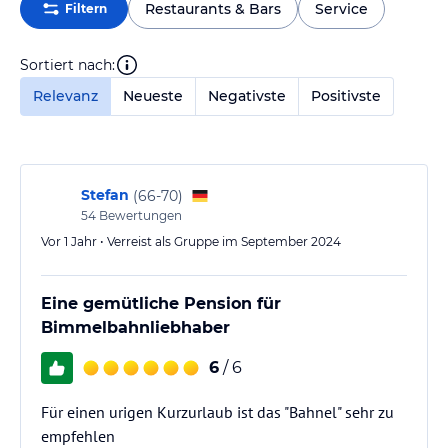
Restaurants & Bars
Service
Filtern
Sortiert nach:
Relevanz
Neueste
Negativste
Positivste
Stefan
(
66-70
)
54
Bewertungen
Vor 1 Jahr • Verreist als Gruppe im September 2024
Eine gemütliche Pension für
Bimmelbahnliebhaber
6
/ 6
Für einen urigen Kurzurlaub ist das "Bahnel" sehr zu
empfehlen