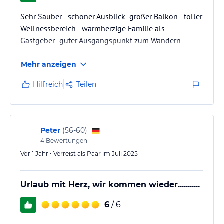
Sehr Sauber - schöner Ausblick- großer Balkon - toller
Wellnessbereich - warmherzige Familie als
Gastgeber- guter Ausgangspunkt zum Wandern
Mehr anzeigen
Hilfreich
Teilen
Peter
(
56-60
)
4
Bewertungen
Vor 1 Jahr • Verreist als Paar im Juli 2025
Urlaub mit Herz, wir kommen wieder...........
6
/ 6