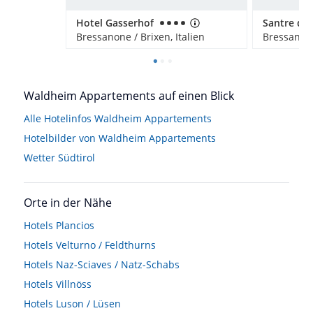
Hotel Gasserhof
Bressanone / Brixen, Italien
Bressanone
Waldheim Appartements auf einen Blick
Alle Hotelinfos Waldheim Appartements
Hotelbilder von Waldheim Appartements
Wetter Südtirol
Orte in der Nähe
Hotels
Plancios
Hotels
Velturno / Feldthurns
Hotels
Naz-Sciaves / Natz-Schabs
Hotels
Villnöss
Hotels
Luson / Lüsen