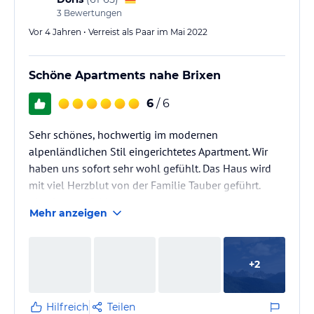
3
Bewertungen
Vor 4 Jahren • Verreist als Paar im Mai 2022
Schöne Apartments nahe Brixen
6
/ 6
Sehr schönes, hochwertig im modernen
alpenländlichen Stil eingerichtetes Apartment. Wir
haben uns sofort sehr wohl gefühlt. Das Haus wird
mit viel Herzblut von der Familie Tauber geführt.
Absolut empfehlenswert.
Mehr anzeigen
+
2
Hilfreich
Teilen