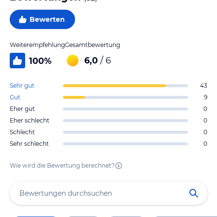
Bewerten
Weiterempfehlung
Gesamtbewertung
6,0
/ 6
100
%
Sehr gut
43
Gut
9
Eher gut
0
Eher schlecht
0
Schlecht
0
Sehr schlecht
0
Wie wird die Bewertung berechnet?