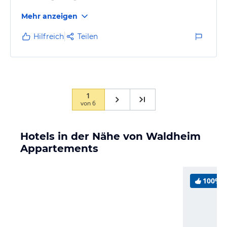
wunderbar zum Skifahren für die ganze Familie und
Mehr anzeigen
zum Wandern!!!
Hilfreich
Teilen
1
von
6
Hotels in der Nähe von Waldheim
Appartements
100%