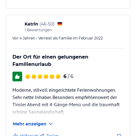
Katrin
(
46-50
)
1
Bewertungen
Vor 4 Jahren • Verreist als Familie im Februar 2022
Der Ort für einen gelungenen
Familienurlaub
6
/ 6
Moderne, stilvoll eingerichtete Ferienwohnungen.
Sehr nette Inhaber. Besonders empfehlenswert der
Tiroler Abend mit 4-Gänge-Menü und die traumhaft
schöne Saunalandschaft.
Mehr anzeigen
Hilfreich
Teilen