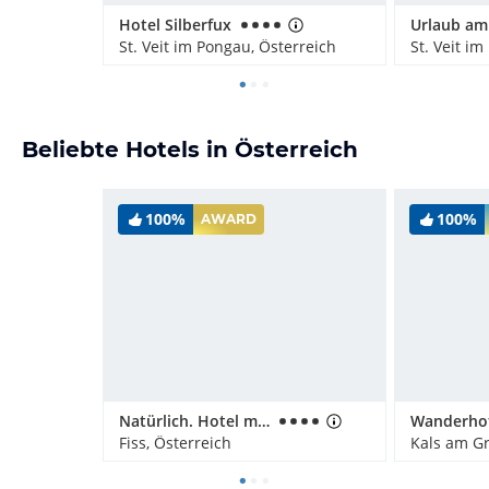
Hotel Silberfux
St. Veit im Pongau, Österreich
St. Veit i
Beliebte Hotels in Österreich
100%
100%
AWARD
Natürlich. Hotel mit Charakter
Fiss, Österreich
Kals am Gr