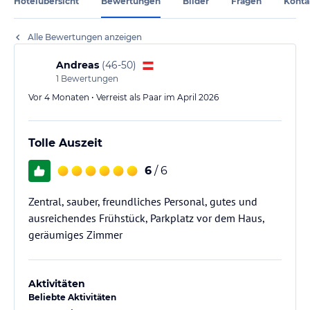
Hotelübersicht
Bewertungen
Bilder
Fragen
Konta
Alle Bewertungen anzeigen
Andreas
(
46-50
)
1
Bewertungen
Vor 4 Monaten • Verreist als Paar im April 2026
Tolle Auszeit
6
/ 6
Zentral, sauber, freundliches Personal, gutes und
ausreichendes Frühstück, Parkplatz vor dem Haus,
geräumiges Zimmer
Aktivitäten
Beliebte Aktivitäten