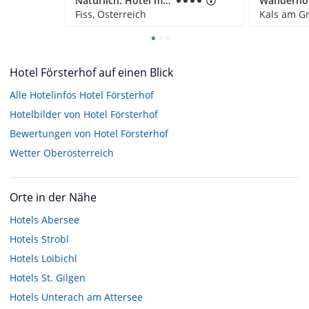
Natürlich. Hotel mit Charakter
Fiss, Österreich
Kals am Gr
Hotel Försterhof auf einen Blick
Alle Hotelinfos Hotel Försterhof
Hotelbilder von Hotel Försterhof
Bewertungen von Hotel Försterhof
Wetter Oberösterreich
Orte in der Nähe
Hotels
Abersee
Hotels
Strobl
Hotels
Loibichl
Hotels
St. Gilgen
Hotels
Unterach am Attersee