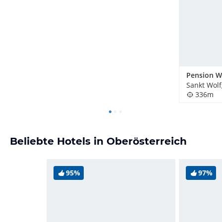
336m
Beliebte Hotels in Oberösterreich
95%
97%