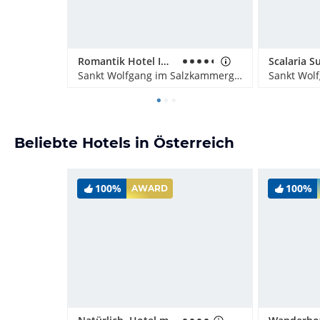
Romantik Hotel Im Weissen Rössl
Sankt Wolfgang im Salzkammergut, Österreich
Beliebte Hotels in Österreich
100%
100%
AWARD