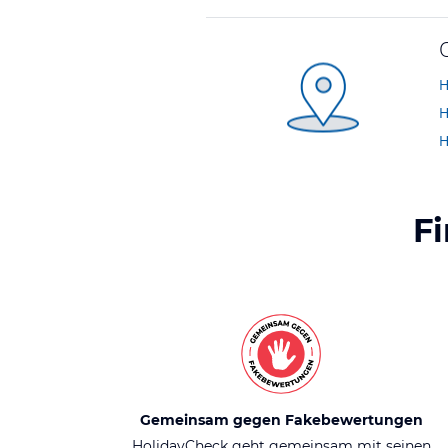
H
H
H
F
Gemeinsam gegen Fakebewertungen
HolidayCheck geht gemeinsam mit seinen