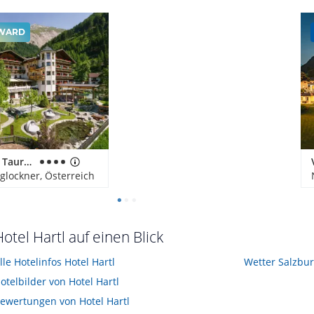
WARD
Wanderhotel Taurerwirt
glockner, Österreich
otel Hartl auf einen Blick
lle Hotelinfos Hotel Hartl
Wetter Salzbu
otelbilder von Hotel Hartl
ewertungen von Hotel Hartl