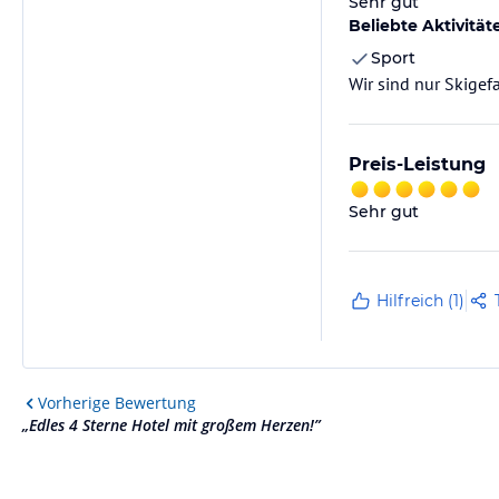
Sehr gut
Beliebte Aktivität
Sport
Wir sind nur Skigef
Preis-Leistung
Sehr gut
Hilfreich (1)
Vorherige
Bewertung
„
Edles 4 Sterne Hotel mit großem Herzen!
”