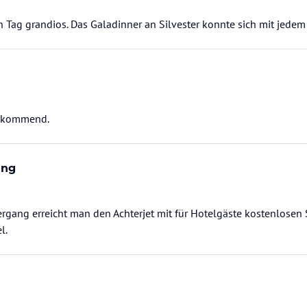
 Tag grandios. Das Galadinner an Silvester konnte sich mit jede
orkommend.
ung
gang erreicht man den Achterjet mit für Hotelgäste kostenlosen 
l.