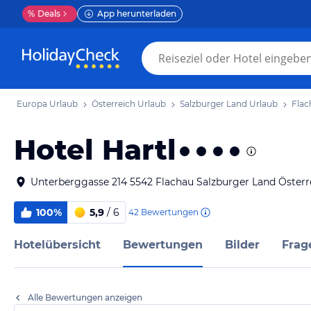
%
Deals
App herunterladen
Europa Urlaub
Österreich Urlaub
Salzburger Land Urlaub
Flac
Hotel Hartl
Unterberggasse 214 5542 Flachau Salzburger Land Österr
100%
5,9
/ 6
42
Bewertungen
Hotelübersicht
Bewertungen
Bilder
Frag
Alle Bewertungen anzeigen