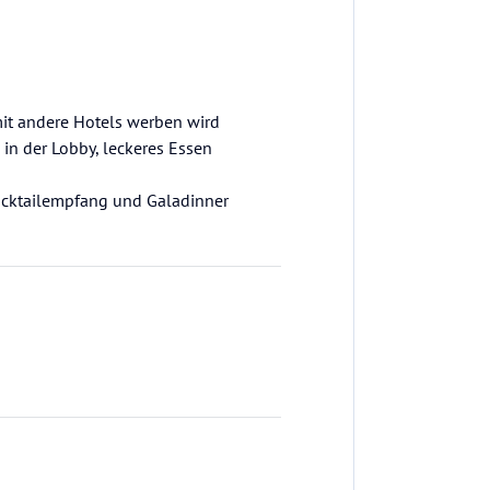
mit andere Hotels werben wird
in der Lobby, leckeres Essen
Cocktailempfang und Galadinner