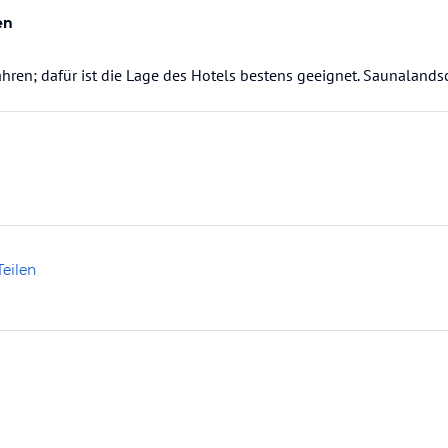
en
ahren; dafür ist die Lage des Hotels bestens geeignet. Saunalands
Teilen