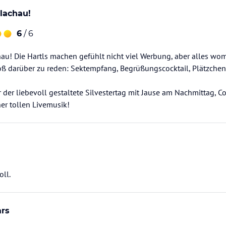
lachau!
6
/ 6
au! Die Hartls machen gefühlt nicht viel Werbung, aber alles wo
roß darüber zu reden: Sektempfang, Begrüßungscocktail, Plätzchen 
 der liebevoll gestaltete Silvestertag mit Jause am Nachmittag, 
er tollen Livemusik!
oll.
ars