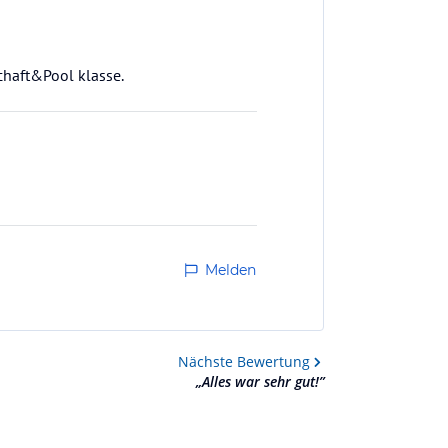
chaft&Pool klasse.
Melden
Nächste
Bewertung
„
Alles war sehr gut!
”