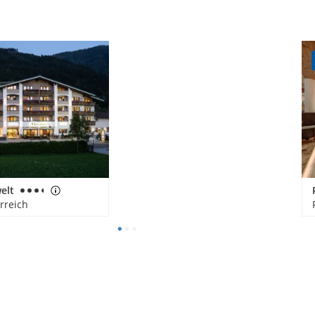
elt
rreich