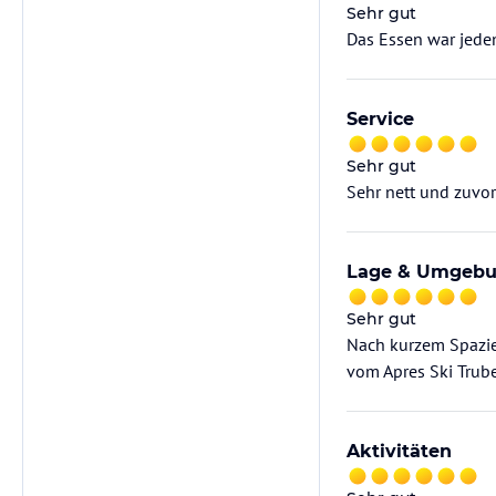
Sehr gut
Das Essen war jeden
Service
Sehr gut
Sehr nett und zuv
Lage & Umgeb
Sehr gut
Nach kurzem Spazier
vom Apres Ski Trube
Aktivitäten