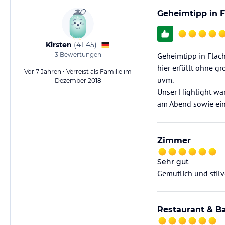
Geheimtipp in F
Kirsten
(
41-45
)
3
Bewertungen
Geheimtipp in Flach
hier erfüllt ohne g
Vor 7 Jahren • Verreist als Familie im
uvm.
Dezember 2018
Unser Highlight war
am Abend sowie ein
Zimmer
Sehr gut
Gemütlich und stilv
Restaurant & B