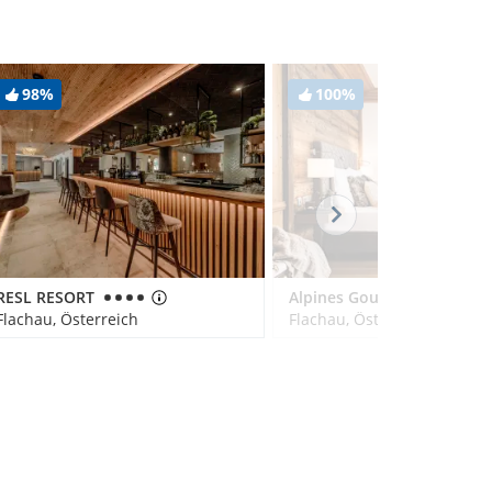
98%
100%
RESL RESORT
Alpines Gourmet Hotel Montanara
Flachau, Österreich
Flachau, Österreich