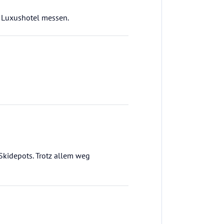
m Luxushotel messen.
Skidepots. Trotz allem weg