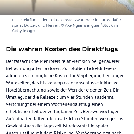
Ein Direktflug in den Urlaub kostet zwar mehr in Euros, dafür
sparst Du Zeit und Nerven. © Ake Ngiamsanguan/iStock via
Getty Images
Die wahren Kosten des Direktflugs
Der tatsächliche Mehrpreis relativiert sich bei genauerer
Betrachtung aller Faktoren. Zur bloßen Ticketdifferenz
addieren sich mögliche Kosten für Verpflegung bei langen
Wartezeiten, das Risiko verpasster Anschlüsse inklusive
Hotelübernachtung sowie der Wert der eigenen Zeit. Ein
Umstieg, der die Reisezeit um vier Stunden ausdehnt,
verschlingt bei einem Wochenendausflug einen
erheblichen Teil der verfügbaren Zeit. Bei zweiwöchigen
Aufenthalten fallen die zusätzlichen Stunden weniger ins
Gewicht. Auch die Tageszeit ist relevant: Ein später
Anschlussflug mit dem Risiko, bei Verzögerung erst nach