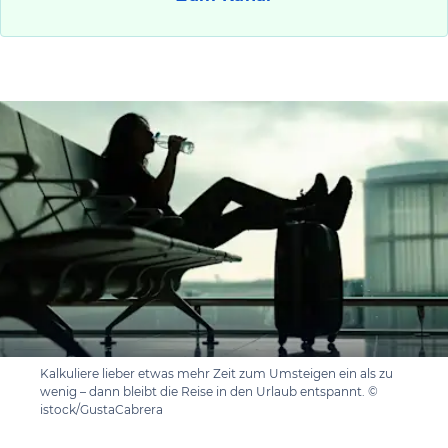
Kalkuliere lieber etwas mehr Zeit zum Umsteigen ein als zu
wenig – dann bleibt die Reise in den Urlaub entspannt. ©
istock/GustaCabrera