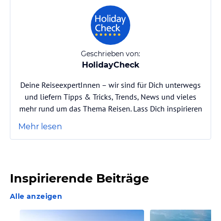
Geschrieben von:
HolidayCheck
Deine ReiseexpertInnen – wir sind für Dich unterwegs
und liefern Tipps & Tricks, Trends, News und vieles
mehr rund um das Thema Reisen. Lass Dich inspirieren
Mehr lesen
Inspirierende Beiträge
Alle anzeigen