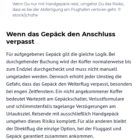
Wenn Du nur mit Handgepäck reist, umgehst Du das Risiko,
dass es bei der Abfertigung am Flughafen verloren geht. ©
istock/jchizhe
Wenn das Gepäck den Anschluss
verpasst
Für aufgegebenes Gepäck gilt die gleiche Logik. Bei
durchgehender Buchung wird der Koffer normalerweise bis
zum Endziel durchgecheckt und muss nicht manuell
umgeladen werden. Dennoch erhöht jeder Umstieg die
Gefahr, dass das Gepäck den Weiterflug verpasst, besonders
bei engen Zeitfenstern. Ein nicht angekommener Koffer
bedeutet Wartezeit am Gepäckschalter, Verlustformulare
und schlimmstenfalls tagelange Verzögerungen am
Urlaubsziel. Reisende mit ausschließlich Handgepäck
umgehen dieses Risiko komplett. Für alle anderen bleibt
der Direktflug die einzige Option, bei der Fluggast und
Gepäck garantiert zusammen ankommen.