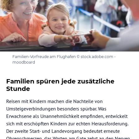
Familien-Vorfreude am Flughafen © stock.adobe.com -
moodboard
Familien spüren jede zusätzliche
Stunde
Reisen mit Kindern machen die Nachteile von
Umsteigeverbindungen besonders spürbar. Was
Erwachsene als Unannehmlichkeit empfinden, entwickelt
sich mit erschöpften Kindern zur echten Herausforderung.
Der zweite Start- und Landevorgang bedeutet erneute
Ohrenschmerzen, das Warten am Gate zehrt an den Nerven,