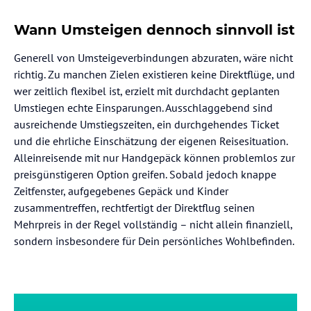
Wann Umsteigen dennoch sinnvoll ist
Generell von Umsteigeverbindungen abzuraten, wäre nicht
richtig. Zu manchen Zielen existieren keine Direktflüge, und
wer zeitlich flexibel ist, erzielt mit durchdacht geplanten
Umstiegen echte Einsparungen. Ausschlaggebend sind
ausreichende Umstiegszeiten, ein durchgehendes Ticket
und die ehrliche Einschätzung der eigenen Reisesituation.
Alleinreisende mit nur Handgepäck können problemlos zur
preisgünstigeren Option greifen. Sobald jedoch knappe
Zeitfenster, aufgegebenes Gepäck und Kinder
zusammentreffen, rechtfertigt der Direktflug seinen
Mehrpreis in der Regel vollständig – nicht allein finanziell,
sondern insbesondere für Dein persönliches Wohlbefinden.