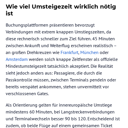
Wie viel Umsteigezeit wirklich nötig
ist
Buchungsplattformen präsentieren bevorzugt
Verbindungen mit extrem knappen Umstiegszeiten, da
diese rechnerisch schneller zum Ziel führen. 45 Minuten
zwischen Ankunft und Weiterflug erscheinen realistisch –
an großen Drehkreuzen wie
Frankfurt
,
München
oder
Amsterdam
werden solch knappe Zeitfenster als offizielle
Mindestumsteigezeit tatsächlich akzeptiert. Die Realität
sieht jedoch anders aus: Passagiere, die durch die
Passkontrolle müssen, zwischen Terminals pendeln oder
bereits verspätet ankommen, stehen unvermittelt vor
verschlossenen Gates.
Als Orientierung gelten für innereuropäische Umstiege
mindestens 60 Minuten, bei Langstreckenverbindungen
und Terminalwechseln besser 90 bis 120. Entscheidend ist
zudem, ob beide Flüge auf einem gemeinsamen Ticket