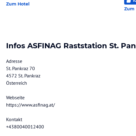
1
Zum Hotel
Zum 
Infos ASFINAG Raststation St. Pa
Adresse
St. Pankraz 70
4572 St. Pankraz
Österreich
Webseite
https://www.asfinag.at/
Kontakt
+4380040012400