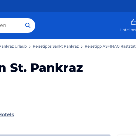
Hotel be
Pankraz Urlaub
Reisetipps Sankt Pankraz
Reisetipp ASFINAG Raststat
n St. Pankraz
Hotels