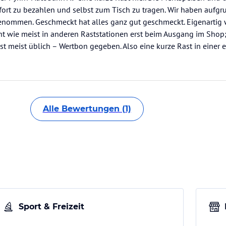
ort zu bezahlen und selbst zum Tisch zu tragen. Wir haben aufg
genommen. Geschmeckt hat alles ganz gut geschmeckt. Eigenartig
ht wie meist in anderen Raststationen erst beim Ausgang im Shop;
t meist üblich – Wertbon gegeben. Also eine kurze Rast in einer 
Alle Bewertungen (1)
Sport & Freizeit