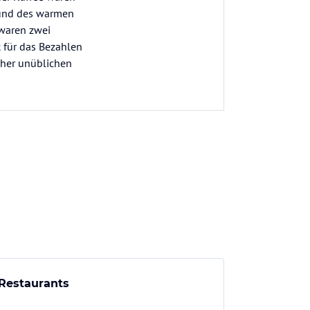
rund des warmen
 waren zwei
 für das Bezahlen
eher unüblichen
Restaurants