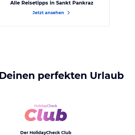
Alle Reisetipps in Sankt Pankraz
Jetzt ansehen
 Deinen perfekten Urlaub
Der HolidayCheck Club