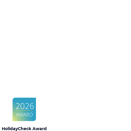
HolidayCheck Award