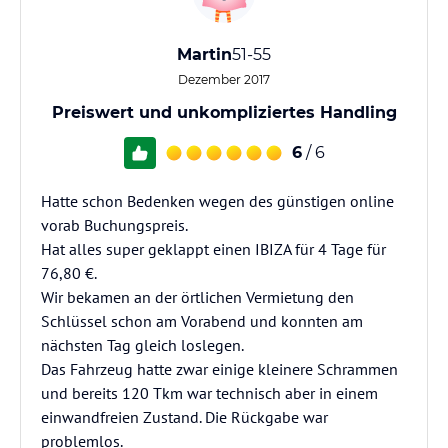
Martin
51-55
Dezember 2017
Preiswert und unkompliziertes Handling
6
/ 6
Hatte schon Bedenken wegen des günstigen online
vorab Buchungspreis.
Hat alles super geklappt einen IBIZA für 4 Tage für
76,80 €.
Wir bekamen an der örtlichen Vermietung den
Schlüssel schon am Vorabend und konnten am
nächsten Tag gleich loslegen.
Das Fahrzeug hatte zwar einige kleinere Schrammen
und bereits 120 Tkm war technisch aber in einem
einwandfreien Zustand. Die Rückgabe war
problemlos.