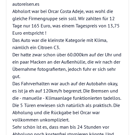
autoreisen.es
Abholort war bei Orcar Costa Adeje, was wohl die
gleiche Firmengruppe sein soll. Wir zahlten für 12
Tage nur 165 Euro, was einem Tagespreis von 13,75
Euro entspricht !
Das Auto war die kleinste Kategorie mit Klima,
nämlich ein Citroen C3.
Der hatte zwar schon über 60.000km auf der Uhr und
ein paar Macken an der Außenhülle, die wir nach der
Übernahme fotografierten, jedoch fuhr er sich sehr
gut.
Das Fahrverhalten war auch auf der Autobahn okay,
es ist ja eh auf 120km/h begrenzt. Die Bremsen und
die - manuelle - Klimaanlage funktionierten tadellos.
Die 5 Türen erwiesen sich natürlich als praktisch. Die
Abholung und die Rückgabe bei Orcar war
vollkommen unkompliziert.
Sehr schön ist es, dass man bis 24 Stunden vor
Abholung noch kostenfrei stornieren könnte. Und