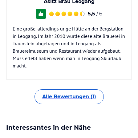
Asitz Bräu Leogang
5,5
/ 6
Eine große, allerdings urige Hütte an der Bergstation
in Leogang. Im Jahr 2010 wurde diese alte Brauerei in
Traunstein abgetragen und in Leogang als
Brauereimuseum und Restaurant wíeder aufgebaut.
Muss erlebt haben wenn man in Leogang Skiurlaub
macht.
Alle Bewertungen (1)
Interessantes in der Nähe