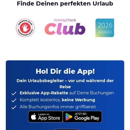
Finde Deinen perfekten Urlaub
Hol Dir die App!
Dein Urlaubsbegleiter – vor und während der
Reise
Exklusive App-Rabatte
auf Deine Buchungen
Komplett kostenlos,
keine Werbung
Alle Buchungsinfos immer griffbereit