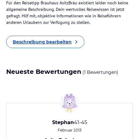
Für den Reisetipp Brauhaus AsitzBräu existiert leider noch keine
allgemeine Beschreibung. Dein wertvolles Reisewissen ist jetzt
gefragt. Hilf mit, objektive Informationen wie in Reiseführern
anderen Urlaubern zur Verfügung zu stellen.
Beschreibung bearbeiten
Neueste Bewertungen
(1 Bewertungen)
Stephan
41-45
Februar 2013