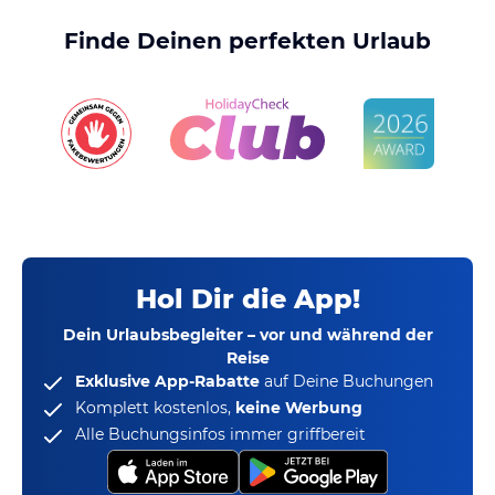
Finde Deinen perfekten Urlaub
Hol Dir die App!
Dein Urlaubsbegleiter – vor und während der
Reise
Exklusive App-Rabatte
auf Deine Buchungen
Komplett kostenlos,
keine Werbung
Alle Buchungsinfos immer griffbereit