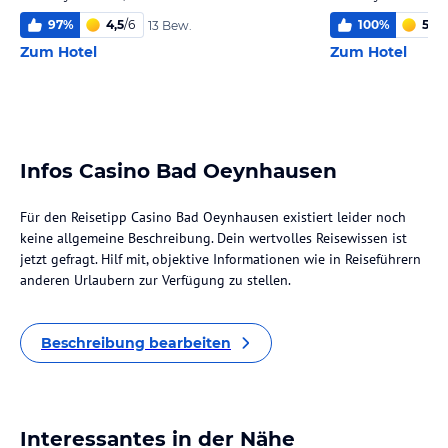
97
%
4,5
/
6
100
%
5,3
/
13 Bew.
Zum Hotel
Zum Hotel
Infos Casino Bad Oeynhausen
Für den Reisetipp Casino Bad Oeynhausen existiert leider noch
keine allgemeine Beschreibung. Dein wertvolles Reisewissen ist
jetzt gefragt. Hilf mit, objektive Informationen wie in Reiseführern
anderen Urlaubern zur Verfügung zu stellen.
Beschreibung bearbeiten
Interessantes in der Nähe