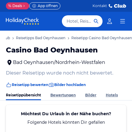
%
Deals
App öffnen
Kontakt
Hotel, Reiseziel
rlaub
Reisetipps Bad Oeynhausen
Reisetipp Casino Bad Oeynhausen
Casino Bad Oeynhausen
Bad Oeynhausen/Nordrhein-Westfalen
Dieser Reisetipp wurde noch nicht bewertet.
Reisetipp bewerten
Bilder hochladen
Reisetippübersicht
Bewertungen
Bilder
Hotels
Möchtest Du Urlaub in der Nähe buchen?
Folgende Hotels könnten Dir gefallen