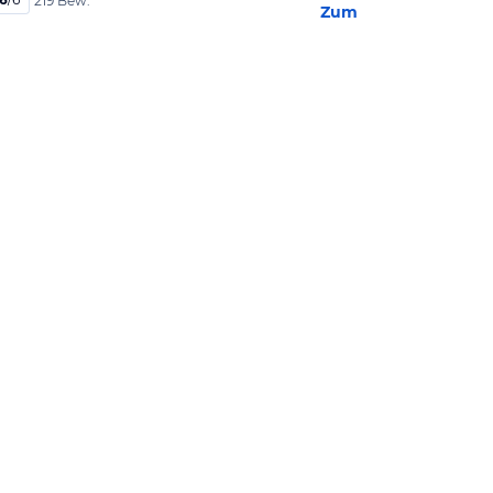
219 Bew.
Zum Hotel