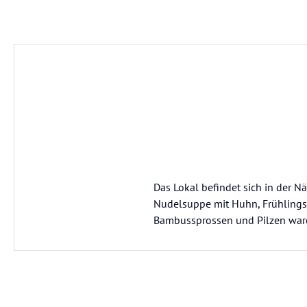
Das Lokal befindet sich in der N
Nudelsuppe mit Huhn, Frühlingsr
Bambussprossen und Pilzen waren