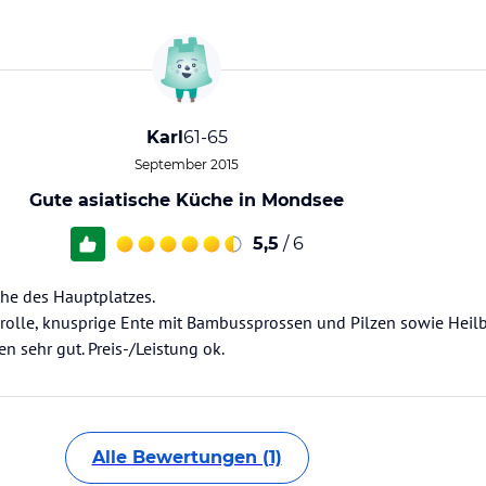
Karl
61-65
September 2015
Gute asiatische Küche in Mondsee
5,5
/ 6
ähe des Hauptplatzes.
olle, knusprige Ente mit Bambussprossen und Pilzen sowie Heilb
 sehr gut. Preis-/Leistung ok.
Alle Bewertungen (1)