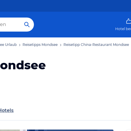
Hotel be
ee Urlaub
Reisetipps Mondsee
Reisetipp China-Restaurant Mondsee
Mondsee
Hotels