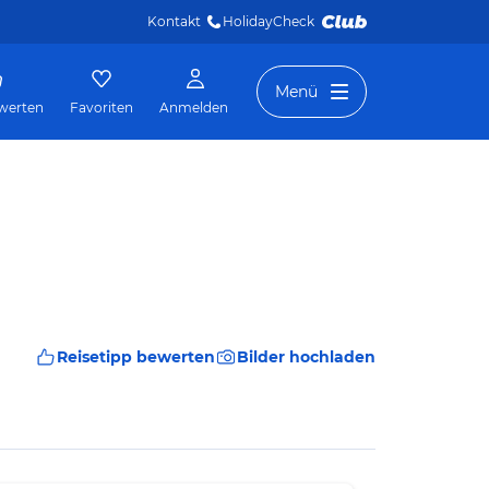
Kontakt
HolidayCheck 
Menü
werten
Favoriten
Anmelden
Reisetipp bewerten
Bilder hochladen