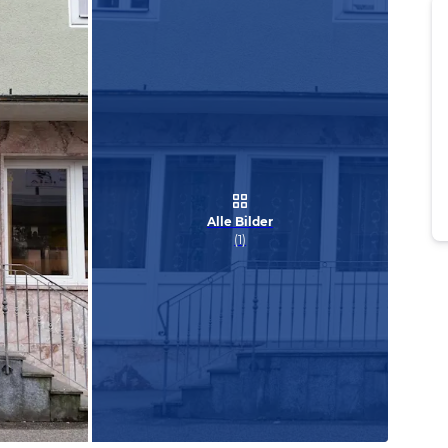
Alle Bilder
(
1
)