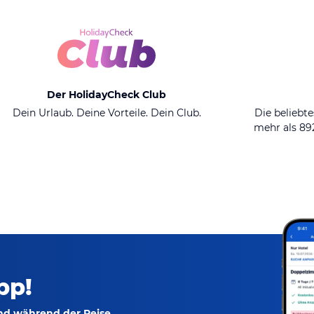
Der HolidayCheck Club
Dein Urlaub. Deine Vorteile. Dein Club.
Die beliebte
mehr als 8
pp!
und während der Reise