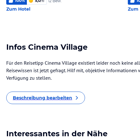
100
%
5,0
/
6
1
12 Bew.
Zum Hotel
Zum 
Infos Cinema Village
Für den Reisetipp Cinema Village existiert leider noch keine a
Reisewissen ist jetzt gefragt. Hilf mit, objektive Informatione
Verfügung zu stellen.
Beschreibung bearbeiten
Interessantes in der Nähe