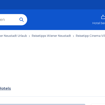
Hotel be
er Neustadt Urlaub
Reisetipps Wiener Neustadt
Reisetipp Cinema Vil
Hotels