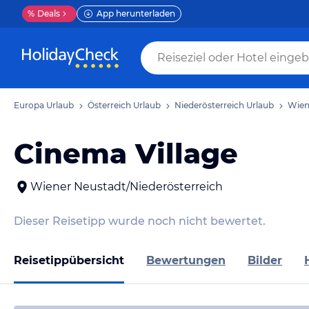
%
Deals
App herunterladen
Europa Urlaub
Österreich Urlaub
Niederösterreich Urlaub
Wien
Cinema Village
Wiener Neustadt/Niederösterreich
Dieser Reisetipp wurde noch nicht bewertet.
Reisetippübersicht
Bewertungen
Bilder