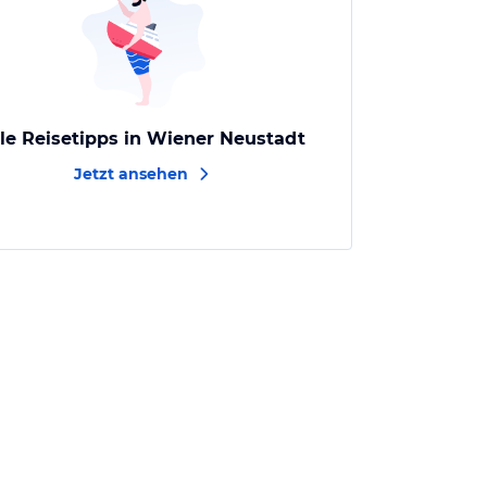
lle Reisetipps in Wiener Neustadt
Jetzt ansehen