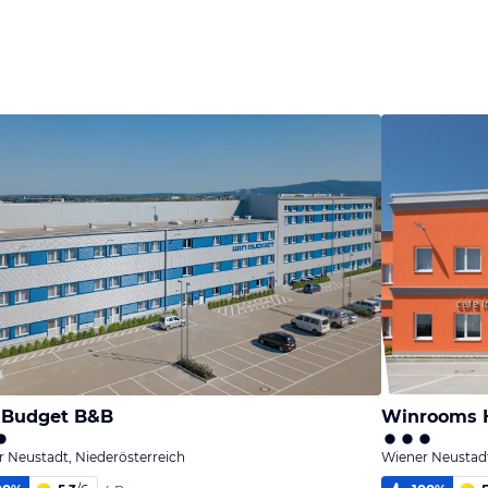
 Budget B&B
Winrooms H
 Neustadt, Niederösterreich
Wiener Neustadt