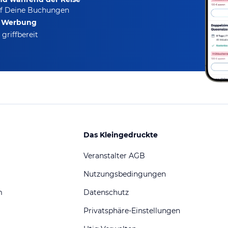
f Deine Buchungen
e Werbung
griffbereit
Das Kleingedruckte
Veranstalter AGB
Nutzungsbedingungen
m
Datenschutz
Privatsphäre-Einstellungen