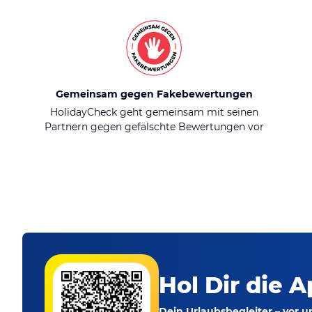
Gemeinsam gegen Fakebewertungen
HolidayCheck geht gemeinsam mit seinen
Partnern gegen gefälschte Bewertungen vor
Hol Dir die A
Dein Urlaubsbegleiter – vor 