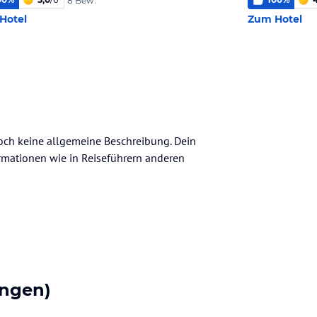
8 Bew.
Hotel
Zum Hotel
noch keine allgemeine Beschreibung. Dein
nformationen wie in Reiseführern anderen
ngen)