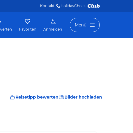
Kontakt
HolidayCheck 
Menü
werten
Favoriten
Anmelden
Reisetipp bewerten
Bilder hochladen