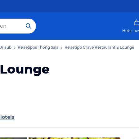
Hotel be
Urlaub
Reisetipps Thong Sala
Reisetipp Crave Restaurant & Lounge
 Lounge
Hotels