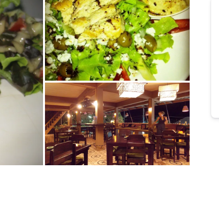
Bild melden
vom Hotelier
Bild melden
vom Hotelier