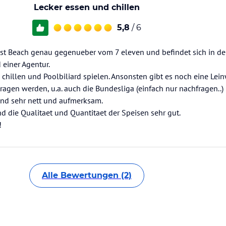
Lecker essen und chillen
5,8
/ 6
est Beach genau gegenueber vom 7 eleven und befindet sich in de
einer Agentur.
 chillen und Poolbiliard spielen. Ansonsten gibt es noch eine Lei
agen werden, u.a. auch die Bundesliga (einfach nur nachfragen..)
nd sehr nett und aufmerksam.
nd die Qualitaet und Quantitaet der Speisen sehr gut.
!
Alle Bewertungen (2)