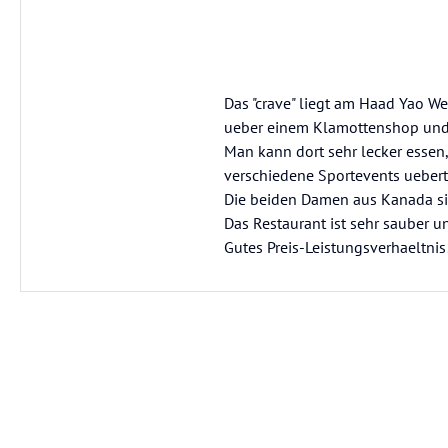
Das "crave" liegt am Haad Yao W
ueber einem Klamottenshop und 
Man kann dort sehr lecker essen,
verschiedene Sportevents uebertr
Die beiden Damen aus Kanada si
Das Restaurant ist sehr sauber u
Gutes Preis-Leistungsverhaeltnis