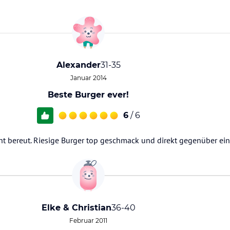
Alexander
31-35
Januar 2014
Beste Burger ever!
6
/ 6
ht bereut. Riesige Burger top geschmack und direkt gegenüber ein
Elke & Christian
36-40
Februar 2011