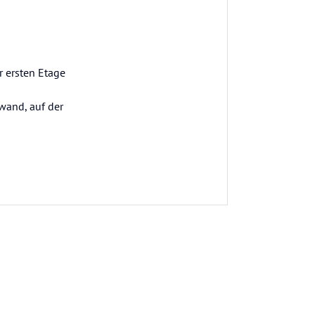
r ersten Etage
nwand, auf der