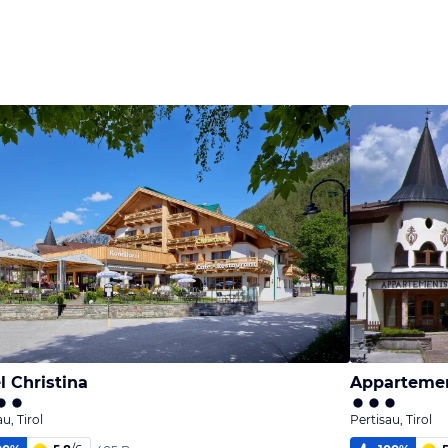
l Christina
Appartemen
u, Tirol
Pertisau, Tirol