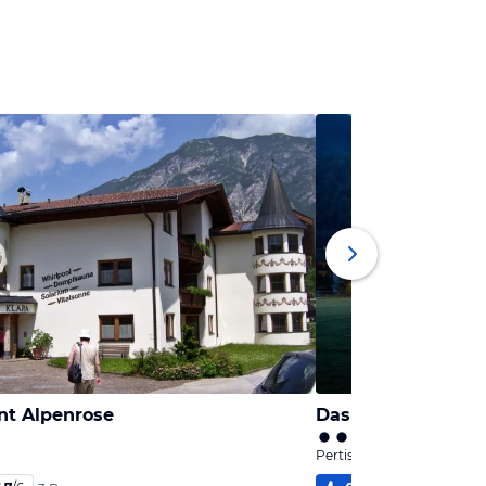
t Alpenrose
Pertisau, Tirol