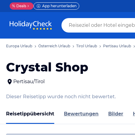
%
Deals
App herunterladen
Europa Urlaub
Österreich Urlaub
Tirol Urlaub
Pertisau Urlaub
Crystal Shop
Pertisau/Tirol
Dieser Reisetipp wurde noch nicht bewertet.
Reisetippübersicht
Bewertungen
Bilder