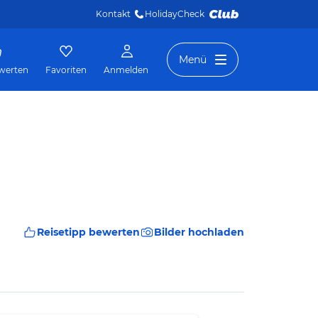
Kontakt
HolidayCheck 
Menü
werten
Favoriten
Anmelden
Reisetipp bewerten
Bilder hochladen