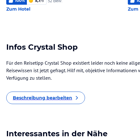
100
%
5,7
/
6
1
52 Bew.
Zum Hotel
Zum 
Infos Crystal Shop
Für den Reisetipp Crystal Shop existiert leider noch keine all
Reisewissen ist jetzt gefragt. Hilf mit, objektive Informatione
Verfügung zu stellen.
Beschreibung bearbeiten
Interessantes in der Nähe