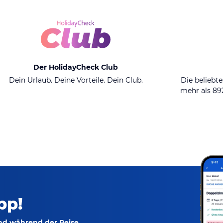
Der HolidayCheck Club
Dein Urlaub. Deine Vorteile. Dein Club.
Die beliebte
mehr als 8
pp!
und während der Reise