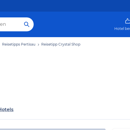
Hotel be
Reisetipps Pertisau
Reisetipp Crystal Shop
Hotels