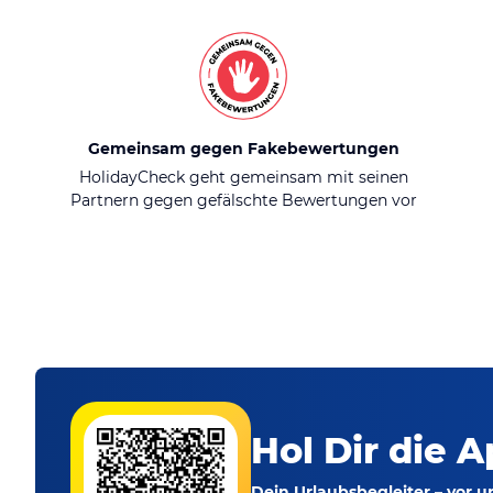
Gemeinsam gegen Fakebewertungen
HolidayCheck geht gemeinsam mit seinen
Partnern gegen gefälschte Bewertungen vor
Hol Dir die A
Dein Urlaubsbegleiter – vor 