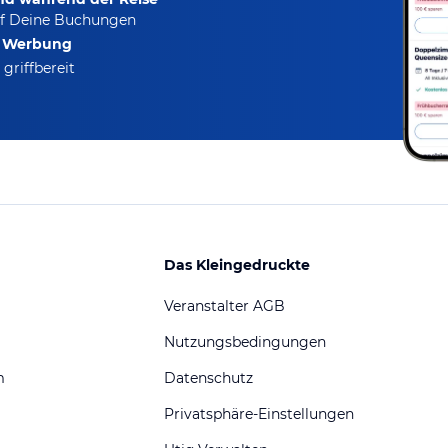
f Deine Buchungen
e Werbung
griffbereit
Das Kleingedruckte
Veranstalter AGB
Nutzungsbedingungen
m
Datenschutz
Privatsphäre-Einstellungen